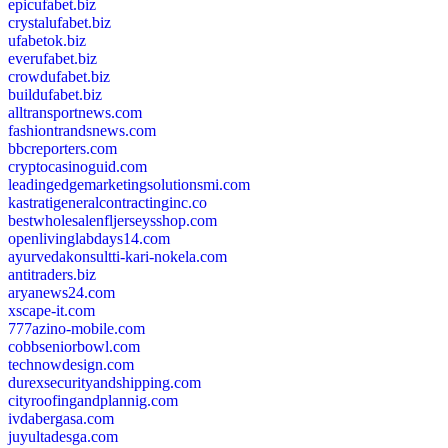
epicufabet.biz
crystalufabet.biz
ufabetok.biz
everufabet.biz
crowdufabet.biz
buildufabet.biz
alltransportnews.com
fashiontrandsnews.com
bbcreporters.com
cryptocasinoguid.com
leadingedgemarketingsolutionsmi.com
kastratigeneralcontractinginc.co
bestwholesalenfljerseysshop.com
openlivinglabdays14.com
ayurvedakonsultti-kari-nokela.com
antitraders.biz
aryanews24.com
xscape-it.com
777azino-mobile.com
cobbseniorbowl.com
technowdesign.com
durexsecurityandshipping.com
cityroofingandplannig.com
ivdabergasa.com
juyultadesga.com