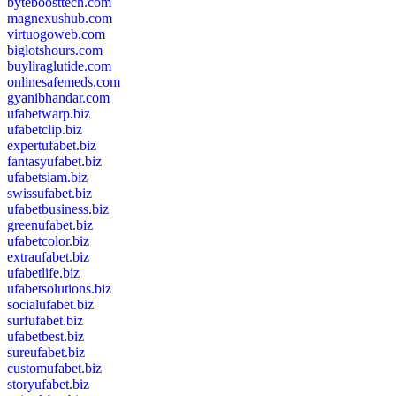
byteboosttech.com
magnexushub.com
virtuogoweb.com
biglotshours.com
buyliraglutide.com
onlinesafemeds.com
gyanibhandar.com
ufabetwarp.biz
ufabetclip.biz
expertufabet.biz
fantasyufabet.biz
ufabetsiam.biz
swissufabet.biz
ufabetbusiness.biz
greenufabet.biz
ufabetcolor.biz
extraufabet.biz
ufabetlife.biz
ufabetsolutions.biz
socialufabet.biz
surfufabet.biz
ufabetbest.biz
sureufabet.biz
customufabet.biz
storyufabet.biz