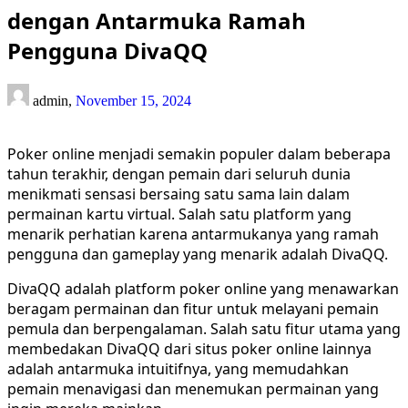
dengan Antarmuka Ramah
Pengguna DivaQQ
admin,
November 15, 2024
Poker online menjadi semakin populer dalam beberapa
tahun terakhir, dengan pemain dari seluruh dunia
menikmati sensasi bersaing satu sama lain dalam
permainan kartu virtual. Salah satu platform yang
menarik perhatian karena antarmukanya yang ramah
pengguna dan gameplay yang menarik adalah DivaQQ.
DivaQQ adalah platform poker online yang menawarkan
beragam permainan dan fitur untuk melayani pemain
pemula dan berpengalaman. Salah satu fitur utama yang
membedakan DivaQQ dari situs poker online lainnya
adalah antarmuka intuitifnya, yang memudahkan
pemain menavigasi dan menemukan permainan yang