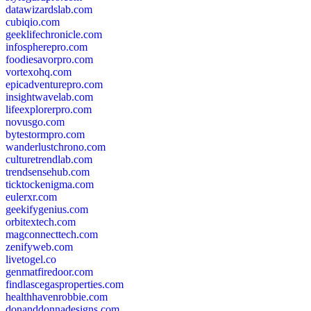
datawizardslab.com
cubiqio.com
geeklifechronicle.com
infospherepro.com
foodiesavorpro.com
vortexohq.com
epicadventurepro.com
insightwavelab.com
lifeexplorerpro.com
novusgo.com
bytestormpro.com
wanderlustchrono.com
culturetrendlab.com
trendsensehub.com
ticktockenigma.com
eulerxr.com
geekifygenius.com
orbitextech.com
magconnecttech.com
zenifyweb.com
livetogel.co
genmatfiredoor.com
findlascegasproperties.com
healthhavenrobbie.com
donanddonnadesigns.com