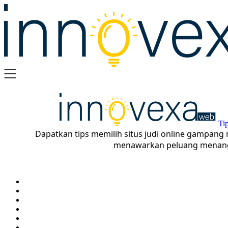
Skip
to
content
Ti
Dapatkan tips memilih situs judi online gampang
menawarkan peluang menang t