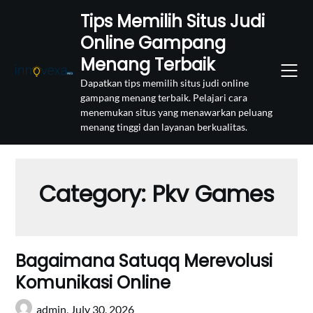
Skip
Tips Memilih Situs Judi
to
Online Gampang
content
Menang Terbaik
Dapatkan tips memilih situs judi online
gampang menang terbaik. Pelajari cara
menemukan situs yang menawarkan peluang
menang tinggi dan layanan berkualitas.
Category:
Pkv Games
Bagaimana Satuqq Merevolusi
Komunikasi Online
admin,
July 30, 2026