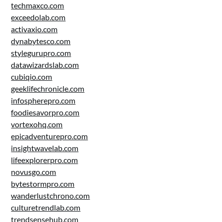
techmaxco.com
exceedolab.com
activaxio.com
dynabytesco.com
stylegurupro.com
datawizardslab.com
cubiqio.com
geeklifechronicle.com
infospherepro.com
foodiesavorpro.com
vortexohq.com
epicadventurepro.com
insightwavelab.com
lifeexplorerpro.com
novusgo.com
bytestormpro.com
wanderlustchrono.com
culturetrendlab.com
trendsensehub.com