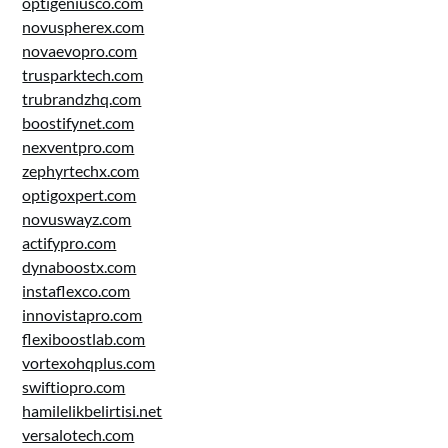
optigeniusco.com
novuspherex.com
novaevopro.com
trusparktech.com
trubrandzhq.com
boostifynet.com
nexventpro.com
zephyrtechx.com
optigoxpert.com
novuswayz.com
actifypro.com
dynaboostx.com
instaflexco.com
innovistapro.com
flexiboostlab.com
vortexohqplus.com
swiftiopro.com
hamilelikbelirtisi.net
versalotech.com