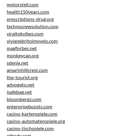
motorstell.com
health150years.com
prescriptions-drug.org
technocrewsolution.com
viraltokvibes.com
vivianebritoimoveis.com
magforbes.net
monkeycap.org
sdenix.net
amarinhillcrest.com
the-tourist.org
advogato.net
isafebag.net
bloombergz.com
enterpriseboosts.com
casino-kartenspiele.com
casino-automatenspiele.org
casino-tischspiele.com
otbody.com