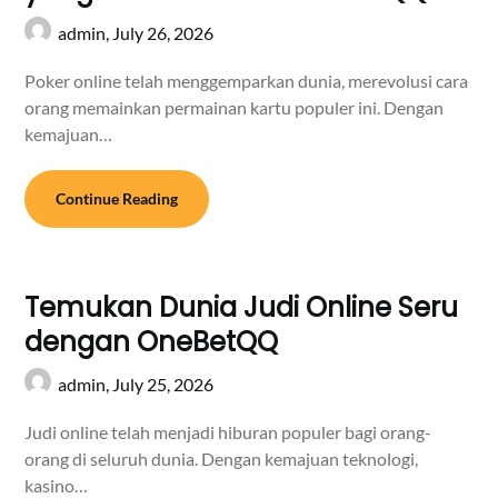
admin,
July 26, 2026
Poker online telah menggemparkan dunia, merevolusi cara
orang memainkan permainan kartu populer ini. Dengan
kemajuan…
Continue Reading
Temukan Dunia Judi Online Seru
dengan OneBetQQ
admin,
July 25, 2026
Judi online telah menjadi hiburan populer bagi orang-
orang di seluruh dunia. Dengan kemajuan teknologi,
kasino…