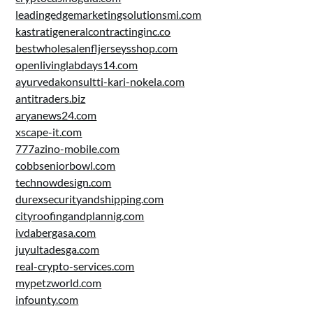
leadingedgemarketingsolutionsmi.com
kastratigeneralcontractinginc.co
bestwholesalenfljerseysshop.com
openlivinglabdays14.com
ayurvedakonsultti-kari-nokela.com
antitraders.biz
aryanews24.com
xscape-it.com
777azino-mobile.com
cobbseniorbowl.com
technowdesign.com
durexsecurityandshipping.com
cityroofingandplannig.com
ivdabergasa.com
juyultadesga.com
real-crypto-services.com
mypetzworld.com
infounty.com