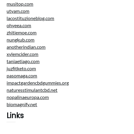
musitop.com
utyam.com
lacostituzioneblog.com
ohyeea.com
zhitiemoe.com
nungkub.com
anotherindian.com
xylemcider.com
taniaetiago.com
juzfitketo.com
pasomaga.com
impactgardencbdgummies.org
naturesstimulantcbd.net
nopalinaeuropa.com
biomagnify.net
Links