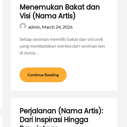
Menemukan Bakat dan
Visi (Nama Artis)
admin,
March 24, 2026
Setiap seniman memiliki bakat dan visi unik
yang membedakan mereka dari seniman lain
di dunia…
Continue Reading
Perjalanan (Nama Artis):
Dari Inspirasi Hingga