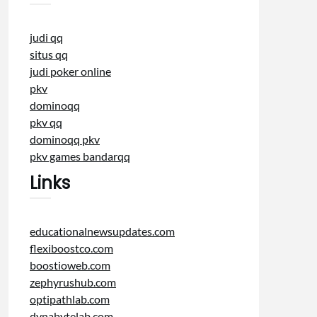
judi qq
situs qq
judi poker online
pkv
dominoqq
pkv qq
dominoqq pkv
pkv games bandarqq
Links
educationalnewsupdates.com
flexiboostco.com
boostioweb.com
zephyrushub.com
optipathlab.com
dynabytelab.com