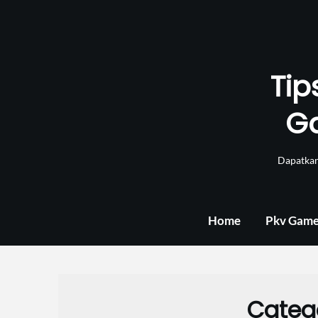
Skip
to
content
Tip
G
Dapatkan
Home
Pkv Game
Categ