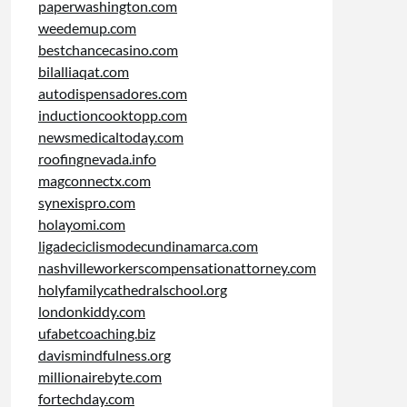
paperwashington.com
weedemup.com
bestchancecasino.com
bilalliaqat.com
autodispensadores.com
inductioncooktopp.com
newsmedicaltoday.com
roofingnevada.info
magconnectx.com
synexispro.com
holayomi.com
ligadeciclismodecundinamarca.com
nashvilleworkerscompensationattorney.com
holyfamilycathedralschool.org
londonkiddy.com
ufabetcoaching.biz
davismindfulness.org
millionairebyte.com
fortechday.com