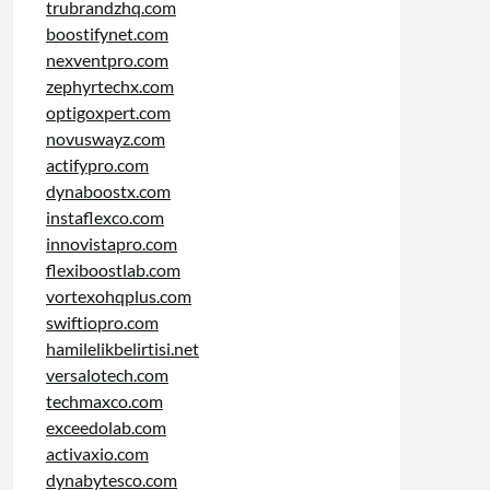
trubrandzhq.com
boostifynet.com
nexventpro.com
zephyrtechx.com
optigoxpert.com
novuswayz.com
actifypro.com
dynaboostx.com
instaflexco.com
innovistapro.com
flexiboostlab.com
vortexohqplus.com
swiftiopro.com
hamilelikbelirtisi.net
versalotech.com
techmaxco.com
exceedolab.com
activaxio.com
dynabytesco.com