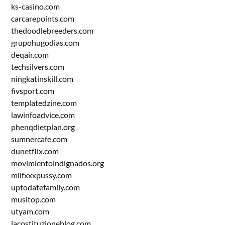
ks-casino.com
carcarepoints.com
thedoodlebreeders.com
grupohugodias.com
deqair.com
techsilvers.com
ningkatinskill.com
fivsport.com
templatedzine.com
lawinfoadvice.com
phenqdietplan.org
sumnercafe.com
dunetflix.com
movimientoindignados.org
milfxxxpussy.com
uptodatefamily.com
musitop.com
utyam.com
lacostituzioneblog.com