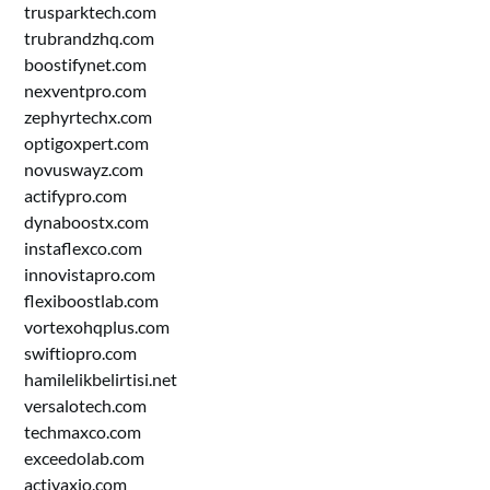
trusparktech.com
trubrandzhq.com
boostifynet.com
nexventpro.com
zephyrtechx.com
optigoxpert.com
novuswayz.com
actifypro.com
dynaboostx.com
instaflexco.com
innovistapro.com
flexiboostlab.com
vortexohqplus.com
swiftiopro.com
hamilelikbelirtisi.net
versalotech.com
techmaxco.com
exceedolab.com
activaxio.com