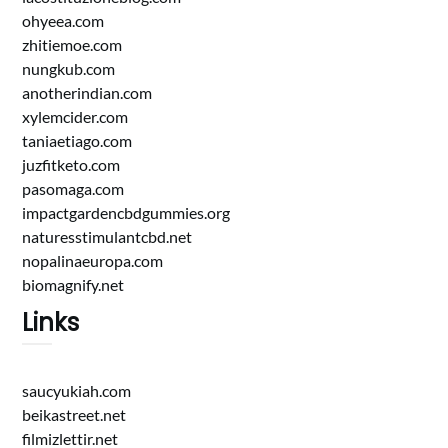
ohyeea.com
zhitiemoe.com
nungkub.com
anotherindian.com
xylemcider.com
taniaetiago.com
juzfitketo.com
pasomaga.com
impactgardencbdgummies.org
naturesstimulantcbd.net
nopalinaeuropa.com
biomagnify.net
Links
saucyukiah.com
beikastreet.net
filmizlettir.net