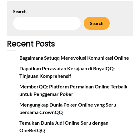
Search
Search
Recent Posts
Bagaimana Satuqq Merevolusi Komunikasi Online
Dapatkan Perawatan Kerajaan di RoyalQQ:
Tinjauan Komprehensif
MemberQQ: Platform Permainan Online Terbaik
untuk Penggemar Poker
Mengungkap Dunia Poker Online yang Seru
bersama CrownQQ
Temukan Dunia Judi Online Seru dengan
OneBetQQ