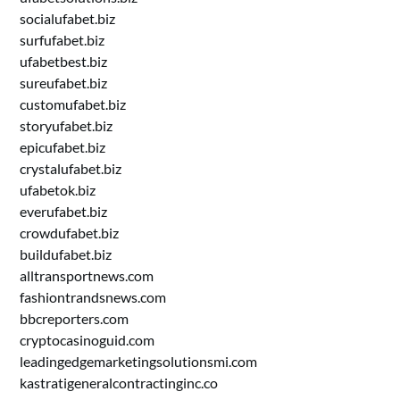
socialufabet.biz
surfufabet.biz
ufabetbest.biz
sureufabet.biz
customufabet.biz
storyufabet.biz
epicufabet.biz
crystalufabet.biz
ufabetok.biz
everufabet.biz
crowdufabet.biz
buildufabet.biz
alltransportnews.com
fashiontrandsnews.com
bbcreporters.com
cryptocasinoguid.com
leadingedgemarketingsolutionsmi.com
kastratigeneralcontractinginc.co