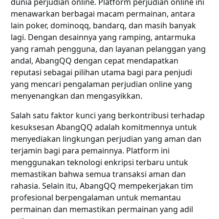
dunia perjudian online. Platform perjudian online ini
menawarkan berbagai macam permainan, antara
lain poker, dominoqq, bandarq, dan masih banyak
lagi. Dengan desainnya yang ramping, antarmuka
yang ramah pengguna, dan layanan pelanggan yang
andal, AbangQQ dengan cepat mendapatkan
reputasi sebagai pilihan utama bagi para penjudi
yang mencari pengalaman perjudian online yang
menyenangkan dan mengasyikkan.
Salah satu faktor kunci yang berkontribusi terhadap
kesuksesan AbangQQ adalah komitmennya untuk
menyediakan lingkungan perjudian yang aman dan
terjamin bagi para pemainnya. Platform ini
menggunakan teknologi enkripsi terbaru untuk
memastikan bahwa semua transaksi aman dan
rahasia. Selain itu, AbangQQ mempekerjakan tim
profesional berpengalaman untuk memantau
permainan dan memastikan permainan yang adil