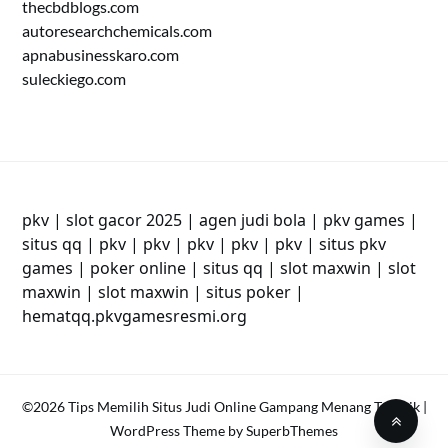
thecbdblogs.com
autoresearchchemicals.com
apnabusinesskaro.com
suleckiego.com
pkv
|
slot gacor 2025
|
agen judi bola
|
pkv games
|
situs qq
|
pkv
|
pkv
|
pkv
|
pkv
|
pkv
|
situs pkv
games
|
poker online
|
situs qq
|
slot maxwin
|
slot
maxwin
|
slot maxwin
|
situs poker
|
hematqq.pkvgamesresmi.org
©2026 Tips Memilih Situs Judi Online Gampang Menang Terbaik
|
WordPress Theme by
SuperbThemes