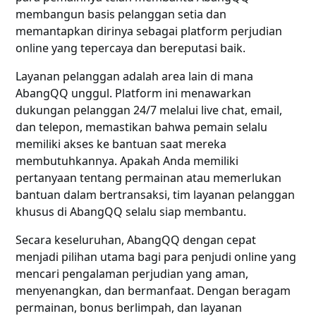
membangun basis pelanggan setia dan
memantapkan dirinya sebagai platform perjudian
online yang tepercaya dan bereputasi baik.
Layanan pelanggan adalah area lain di mana
AbangQQ unggul. Platform ini menawarkan
dukungan pelanggan 24/7 melalui live chat, email,
dan telepon, memastikan bahwa pemain selalu
memiliki akses ke bantuan saat mereka
membutuhkannya. Apakah Anda memiliki
pertanyaan tentang permainan atau memerlukan
bantuan dalam bertransaksi, tim layanan pelanggan
khusus di AbangQQ selalu siap membantu.
Secara keseluruhan, AbangQQ dengan cepat
menjadi pilihan utama bagi para penjudi online yang
mencari pengalaman perjudian yang aman,
menyenangkan, dan bermanfaat. Dengan beragam
permainan, bonus berlimpah, dan layanan