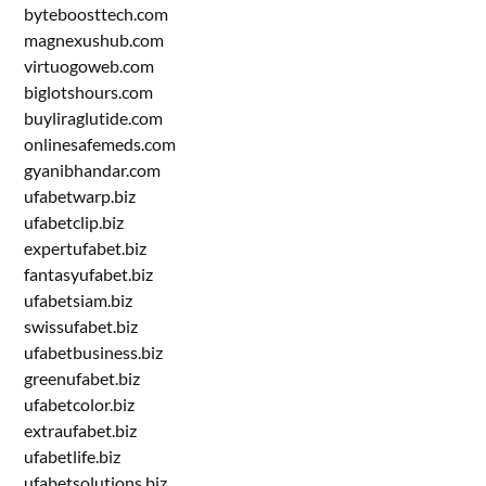
byteboosttech.com
magnexushub.com
virtuogoweb.com
biglotshours.com
buyliraglutide.com
onlinesafemeds.com
gyanibhandar.com
ufabetwarp.biz
ufabetclip.biz
expertufabet.biz
fantasyufabet.biz
ufabetsiam.biz
swissufabet.biz
ufabetbusiness.biz
greenufabet.biz
ufabetcolor.biz
extraufabet.biz
ufabetlife.biz
ufabetsolutions.biz