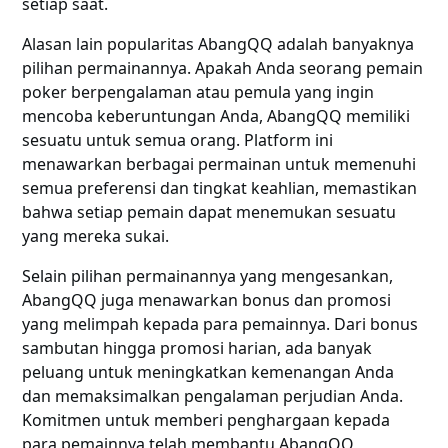
setiap saat.
Alasan lain popularitas AbangQQ adalah banyaknya
pilihan permainannya. Apakah Anda seorang pemain
poker berpengalaman atau pemula yang ingin
mencoba keberuntungan Anda, AbangQQ memiliki
sesuatu untuk semua orang. Platform ini
menawarkan berbagai permainan untuk memenuhi
semua preferensi dan tingkat keahlian, memastikan
bahwa setiap pemain dapat menemukan sesuatu
yang mereka sukai.
Selain pilihan permainannya yang mengesankan,
AbangQQ juga menawarkan bonus dan promosi
yang melimpah kepada para pemainnya. Dari bonus
sambutan hingga promosi harian, ada banyak
peluang untuk meningkatkan kemenangan Anda
dan memaksimalkan pengalaman perjudian Anda.
Komitmen untuk memberi penghargaan kepada
para pemainnya telah membantu AbangQQ