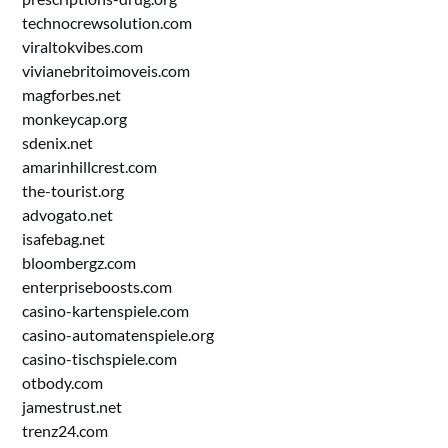
technocrewsolution.com
viraltokvibes.com
vivianebritoimoveis.com
magforbes.net
monkeycap.org
sdenix.net
amarinhillcrest.com
the-tourist.org
advogato.net
isafebag.net
bloombergz.com
enterpriseboosts.com
casino-kartenspiele.com
casino-automatenspiele.org
casino-tischspiele.com
otbody.com
jamestrust.net
trenz24.com