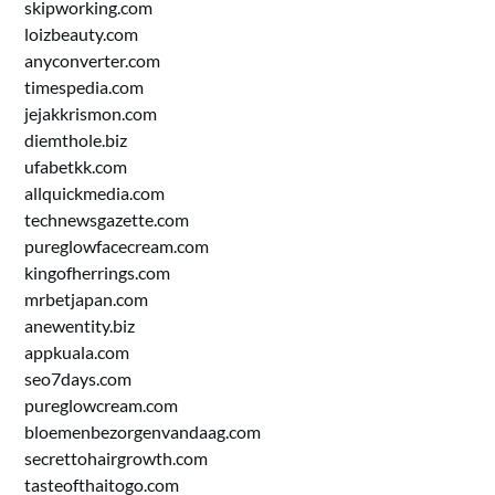
skipworking.com
loizbeauty.com
anyconverter.com
timespedia.com
jejakkrismon.com
diemthole.biz
ufabetkk.com
allquickmedia.com
technewsgazette.com
pureglowfacecream.com
kingofherrings.com
mrbetjapan.com
anewentity.biz
appkuala.com
seo7days.com
pureglowcream.com
bloemenbezorgenvandaag.com
secrettohairgrowth.com
tasteofthaitogo.com