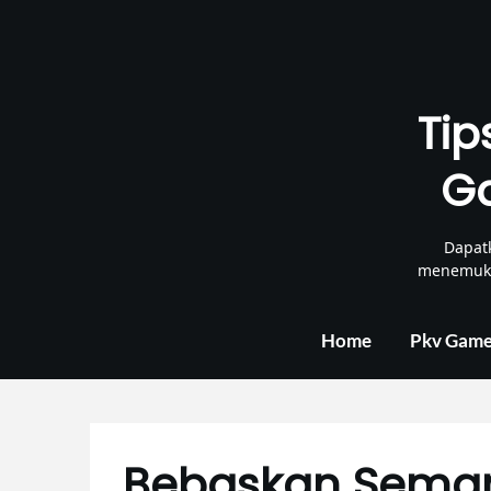
Skip
to
content
Tip
G
Dapatk
menemuka
Home
Pkv Game
Bebaskan Seman