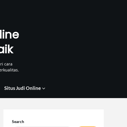
line
ik
ri cara
kualitas.
Situs Judi Online
Search