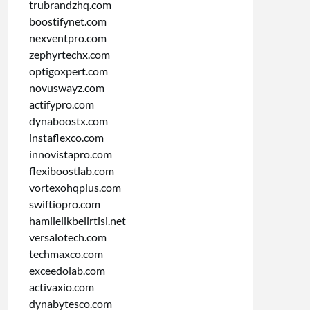
trubrandzhq.com
boostifynet.com
nexventpro.com
zephyrtechx.com
optigoxpert.com
novuswayz.com
actifypro.com
dynaboostx.com
instaflexco.com
innovistapro.com
flexiboostlab.com
vortexohqplus.com
swiftiopro.com
hamilelikbelirtisi.net
versalotech.com
techmaxco.com
exceedolab.com
activaxio.com
dynabytesco.com