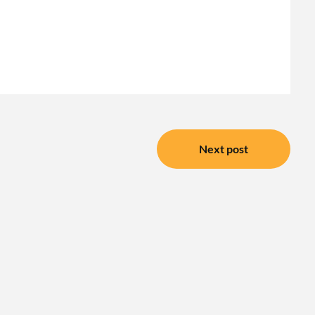
Next post