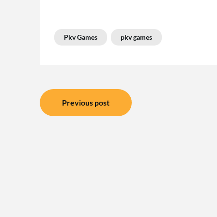
Pkv Games
pkv games
Post
Previous post
navigation