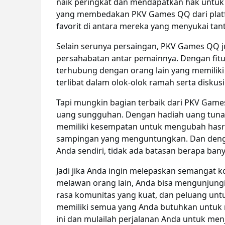
naik peringkat dan mendapatkan hak untuk
yang membedakan PKV Games QQ dari platf
favorit di antara mereka yang menyukai tan
Selain serunya persaingan, PKV Games QQ
persahabatan antar pemainnya. Dengan fitu
terhubung dengan orang lain yang memilik
terlibat dalam olok-olok ramah serta diskusi
Tapi mungkin bagian terbaik dari PKV Ga
uang sungguhan. Dengan hadiah uang tunai
memiliki kesempatan untuk mengubah hasr
sampingan yang menguntungkan. Dan den
Anda sendiri, tidak ada batasan berapa ban
Jadi jika Anda ingin melepaskan semangat 
melawan orang lain, Anda bisa mengunjun
rasa komunitas yang kuat, dan peluang u
memiliki semua yang Anda butuhkan untuk 
ini dan mulailah perjalanan Anda untuk men