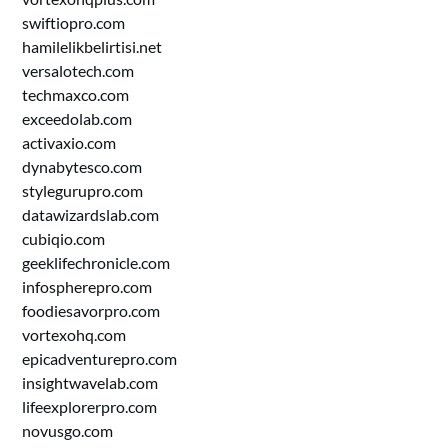
swiftiopro.com
hamilelikbelirtisi.net
versalotech.com
techmaxco.com
exceedolab.com
activaxio.com
dynabytesco.com
stylegurupro.com
datawizardslab.com
cubiqio.com
geeklifechronicle.com
infospherepro.com
foodiesavorpro.com
vortexohq.com
epicadventurepro.com
insightwavelab.com
lifeexplorerpro.com
novusgo.com