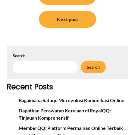
Next post
Search
Search
Recent Posts
Bagaimana Satuqq Merevolusi Komunikasi Online
Dapatkan Perawatan Kerajaan di RoyalQQ:
Tinjauan Komprehensif
MemberQQ: Platform Permainan Online Terbaik