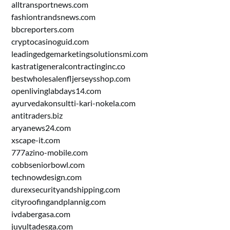
alltransportnews.com
fashiontrandsnews.com
bbcreporters.com
cryptocasinoguid.com
leadingedgemarketingsolutionsmi.com
kastratigeneralcontractinginc.co
bestwholesalenfljerseysshop.com
openlivinglabdays14.com
ayurvedakonsultti-kari-nokela.com
antitraders.biz
aryanews24.com
xscape-it.com
777azino-mobile.com
cobbseniorbowl.com
technowdesign.com
durexsecurityandshipping.com
cityroofingandplannig.com
ivdabergasa.com
juyultadesga.com