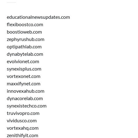
educationalnewsupdates.com
flexiboostco.com
boostioweb.com
zephyrushub.com
optipathlab.com
dynabytelab.com
evolvionet.com
synexisplus.com
vortexonet.com
maxxifynet.com
innovexahub.com
dynacorelab.com
synexistechco.com
truvivopro.com
vividusco.com
vortexahq.com
zenithifyit.com