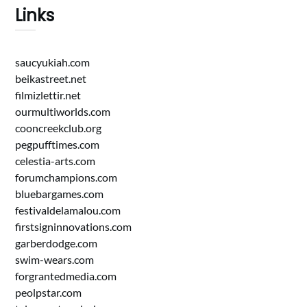
Links
saucyukiah.com
beikastreet.net
filmizlettir.net
ourmultiworlds.com
cooncreekclub.org
pegpufftimes.com
celestia-arts.com
forumchampions.com
bluebargames.com
festivaldelamalou.com
firstsigninnovations.com
garberdodge.com
swim-wears.com
forgrantedmedia.com
peolpstar.com