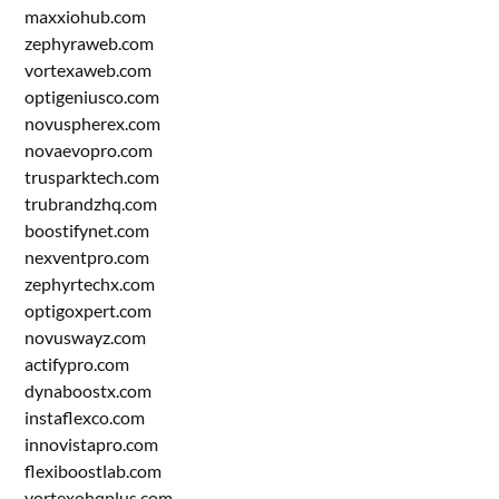
maxxiohub.com
zephyraweb.com
vortexaweb.com
optigeniusco.com
novuspherex.com
novaevopro.com
trusparktech.com
trubrandzhq.com
boostifynet.com
nexventpro.com
zephyrtechx.com
optigoxpert.com
novuswayz.com
actifypro.com
dynaboostx.com
instaflexco.com
innovistapro.com
flexiboostlab.com
vortexohqplus.com