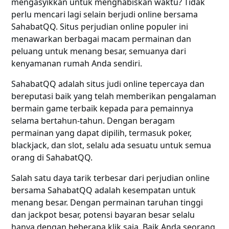
mengasyikkan untuk menghabiskan waktu? Tidak
perlu mencari lagi selain berjudi online bersama
SahabatQQ. Situs perjudian online populer ini
menawarkan berbagai macam permainan dan
peluang untuk menang besar, semuanya dari
kenyamanan rumah Anda sendiri.
SahabatQQ adalah situs judi online tepercaya dan
bereputasi baik yang telah memberikan pengalaman
bermain game terbaik kepada para pemainnya
selama bertahun-tahun. Dengan beragam
permainan yang dapat dipilih, termasuk poker,
blackjack, dan slot, selalu ada sesuatu untuk semua
orang di SahabatQQ.
Salah satu daya tarik terbesar dari perjudian online
bersama SahabatQQ adalah kesempatan untuk
menang besar. Dengan permainan taruhan tinggi
dan jackpot besar, potensi bayaran besar selalu
hanya dengan beberapa klik saja. Baik Anda seorang