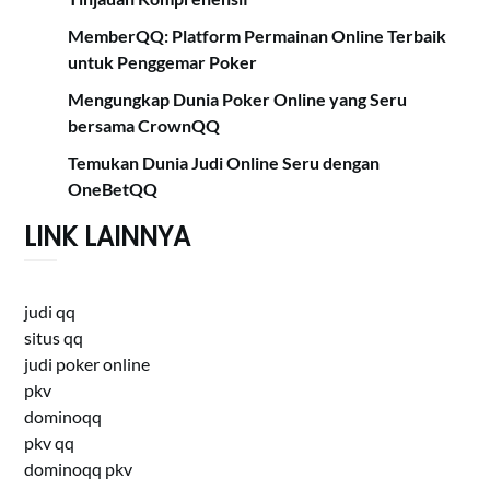
MemberQQ: Platform Permainan Online Terbaik
untuk Penggemar Poker
Mengungkap Dunia Poker Online yang Seru
bersama CrownQQ
Temukan Dunia Judi Online Seru dengan
OneBetQQ
LINK LAINNYA
judi qq
situs qq
judi poker online
pkv
dominoqq
pkv qq
dominoqq pkv