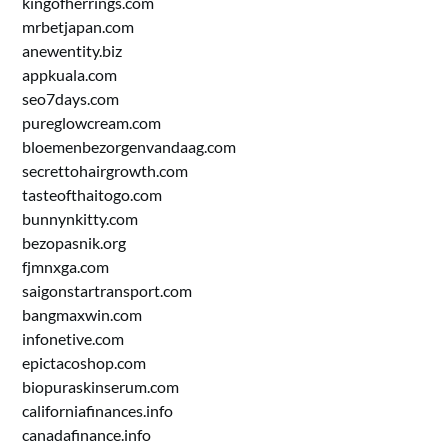
kingofherrings.com
mrbetjapan.com
anewentity.biz
appkuala.com
seo7days.com
pureglowcream.com
bloemenbezorgenvandaag.com
secrettohairgrowth.com
tasteofthaitogo.com
bunnynkitty.com
bezopasnik.org
fjmnxga.com
saigonstartransport.com
bangmaxwin.com
infonetive.com
epictacoshop.com
biopuraskinserum.com
californiafinances.info
canadafinance.info