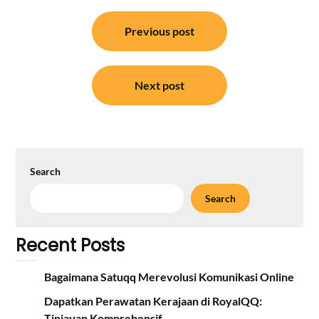
Post
Previous post
navigation
Next post
Search
Search
Recent Posts
Bagaimana Satuqq Merevolusi Komunikasi Online
Dapatkan Perawatan Kerajaan di RoyalQQ:
Tinjauan Komprehensif