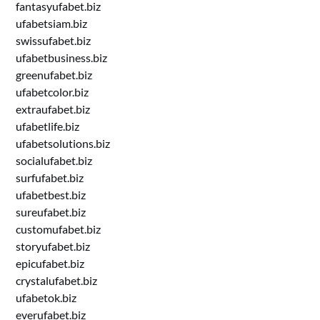
fantasyufabet.biz
ufabetsiam.biz
swissufabet.biz
ufabetbusiness.biz
greenufabet.biz
ufabetcolor.biz
extraufabet.biz
ufabetlife.biz
ufabetsolutions.biz
socialufabet.biz
surfufabet.biz
ufabetbest.biz
sureufabet.biz
customufabet.biz
storyufabet.biz
epicufabet.biz
crystalufabet.biz
ufabetok.biz
everufabet.biz