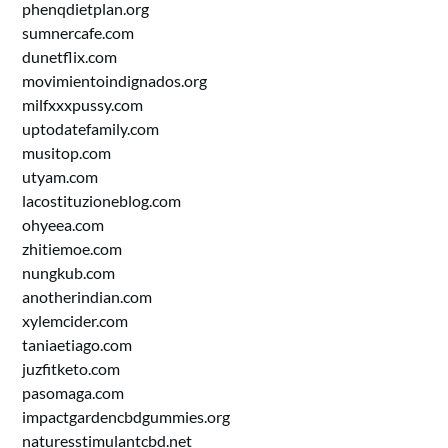
phenqdietplan.org
sumnercafe.com
dunetflix.com
movimientoindignados.org
milfxxxpussy.com
uptodatefamily.com
musitop.com
utyam.com
lacostituzioneblog.com
ohyeea.com
zhitiemoe.com
nungkub.com
anotherindian.com
xylemcider.com
taniaetiago.com
juzfitketo.com
pasomaga.com
impactgardencbdgummies.org
naturesstimulantcbd.net