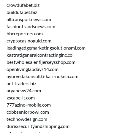
crowdufabet.biz
buildufabet.biz
alltransportnews.com
fashiontrandsnews.com
bbcreporters.com
cryptocasinoguid.com
leadingedgemarketingsolutionsmi.com
kastratigeneralcontractinginc.co
bestwholesalenfljerseysshop.com
openlivinglabdays14.com
ayurvedakonsultti-kari-nokela.com
antitraders.biz
aryanews24.com
xscape-it.com
777azino-mobile.com
cobbseniorbowl.com
technowdesign.com
durexsecurityandshipping.com