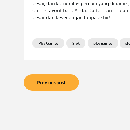
besar, dan komunitas pemain yang dinamis,
online favorit baru Anda. Daftar hari ini 
besar dan kesenangan tanpa akhir!
Pkv Games
Slot
pkv games
sl
Post
Previous post
navigation