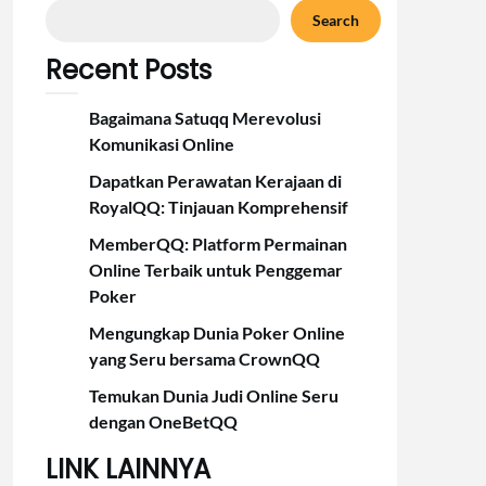
Search
Recent Posts
Bagaimana Satuqq Merevolusi
Komunikasi Online
Dapatkan Perawatan Kerajaan di
RoyalQQ: Tinjauan Komprehensif
MemberQQ: Platform Permainan
Online Terbaik untuk Penggemar
Poker
Mengungkap Dunia Poker Online
yang Seru bersama CrownQQ
Temukan Dunia Judi Online Seru
dengan OneBetQQ
LINK LAINNYA