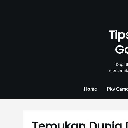
Skip
to
content
Tip
G
Dapatk
menemuka
Home
Pkv Game
Temukan Dunia 