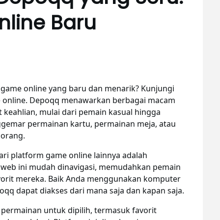
line Baru
game online yang baru dan menarik? Kunjungi
me online. Depoqq menawarkan berbagai macam
keahlian, mulai dari pemain kasual hingga
ggemar permainan kartu, permainan meja, atau
 orang.
i platform game online lainnya adalah
 web ini mudah dinavigasi, memudahkan pemain
rit mereka. Baik Anda menggunakan komputer
poqq dapat diakses dari mana saja dan kapan saja.
rmainan untuk dipilih, termasuk favorit