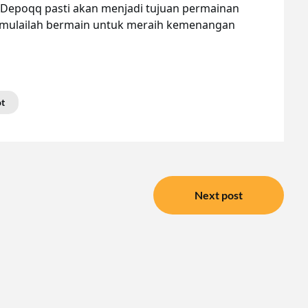
 Depoqq pasti akan menjadi tujuan permainan
dan mulailah bermain untuk meraih kemenangan
ot
Next post