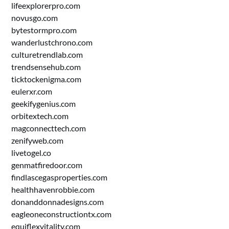
lifeexplorerpro.com
novusgo.com
bytestormpro.com
wanderlustchrono.com
culturetrendlab.com
trendsensehub.com
ticktockenigma.com
eulerxr.com
geekifygenius.com
orbitextech.com
magconnecttech.com
zenifyweb.com
livetogel.co
genmatfiredoor.com
findlascegasproperties.com
healthhavenrobbie.com
donanddonnadesigns.com
eagleoneconstructiontx.com
equiflexvitality.com