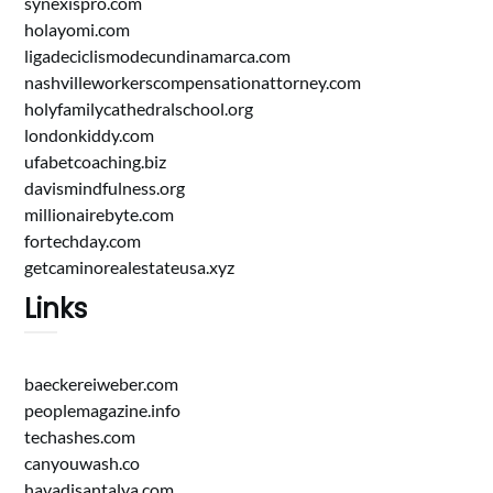
synexispro.com
holayomi.com
ligadeciclismodecundinamarca.com
nashvilleworkerscompensationattorney.com
holyfamilycathedralschool.org
londonkiddy.com
ufabetcoaching.biz
davismindfulness.org
millionairebyte.com
fortechday.com
getcaminorealestateusa.xyz
Links
baeckereiweber.com
peoplemagazine.info
techashes.com
canyouwash.co
havadisantalya.com