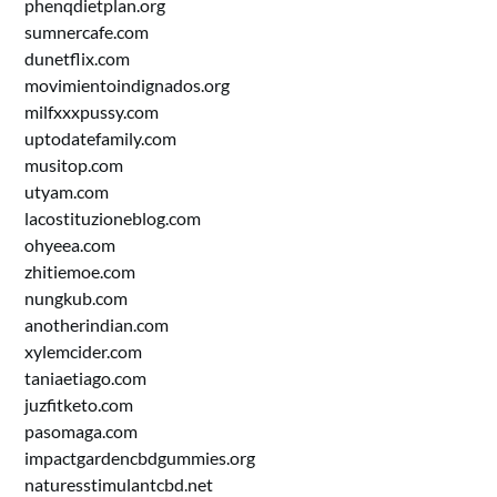
phenqdietplan.org
sumnercafe.com
dunetflix.com
movimientoindignados.org
milfxxxpussy.com
uptodatefamily.com
musitop.com
utyam.com
lacostituzioneblog.com
ohyeea.com
zhitiemoe.com
nungkub.com
anotherindian.com
xylemcider.com
taniaetiago.com
juzfitketo.com
pasomaga.com
impactgardencbdgummies.org
naturesstimulantcbd.net