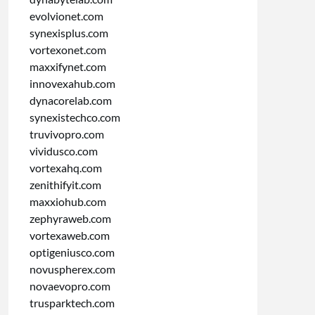
evolvionet.com
synexisplus.com
vortexonet.com
maxxifynet.com
innovexahub.com
dynacorelab.com
synexistechco.com
truvivopro.com
vividusco.com
vortexahq.com
zenithifyit.com
maxxiohub.com
zephyraweb.com
vortexaweb.com
optigeniusco.com
novuspherex.com
novaevopro.com
trusparktech.com