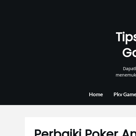
Skip
to
content
Tip
G
Dapatk
menemuka
Home
Pkv Game
Perbaiki Poker A