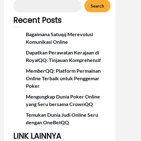
Search
Recent Posts
Bagaimana Satuqq Merevolusi
Komunikasi Online
Dapatkan Perawatan Kerajaan di
RoyalQQ: Tinjauan Komprehensif
MemberQQ: Platform Permainan
Online Terbaik untuk Penggemar
Poker
Mengungkap Dunia Poker Online
yang Seru bersama CrownQQ
Temukan Dunia Judi Online Seru
dengan OneBetQQ
LINK LAINNYA