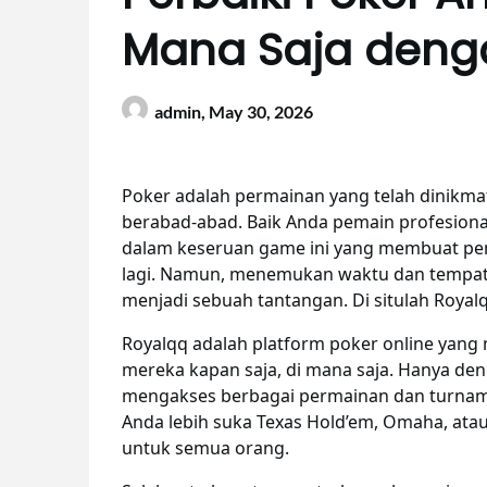
Mana Saja deng
admin,
May 30, 2026
Poker adalah permainan yang telah dinikmat
berabad-abad. Baik Anda pemain profesiona
dalam keseruan game ini yang membuat pe
lagi. Namun, menemukan waktu dan tempat 
menjadi sebuah tantangan. Di situlah Royal
Royalqq adalah platform poker online ya
mereka kapan saja, di mana saja. Hanya den
mengakses berbagai permainan dan turname
Anda lebih suka Texas Hold’em, Omaha, atau
untuk semua orang.