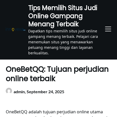
Skip
Tips Memilih Situs Judi
to
Online Gampang
content
Menang Terbaik
Dapatkan tips memilih situs judi online
gampang menang terbaik. Pelajari cara
menemukan situs yang menawarkan
peluang menang tinggi dan layanan
berkualitas.
OneBetQQ: Tujuan perjudian
online terbaik
admin,
September 24, 2025
OneBetQQ adalah tujuan perjudian online utama