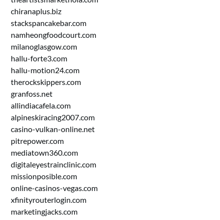
chiranaplus.biz
stackspancakebar.com
namheongfoodcourt.com
milanoglasgow.com
hallu-forte3.com
hallu-motion24.com
therockskippers.com
granfoss.net
allindiacafela.com
alpineskiracing2007.com
casino-vulkan-online.net
pitrepower.com
mediatown360.com
digitaleyestrainclinic.com
missionposible.com
online-casinos-vegas.com
xfinityrouterlogin.com
marketingjacks.com