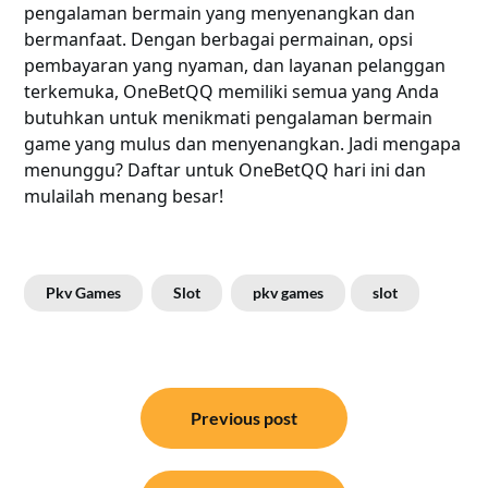
pengalaman bermain yang menyenangkan dan
bermanfaat. Dengan berbagai permainan, opsi
pembayaran yang nyaman, dan layanan pelanggan
terkemuka, OneBetQQ memiliki semua yang Anda
butuhkan untuk menikmati pengalaman bermain
game yang mulus dan menyenangkan. Jadi mengapa
menunggu? Daftar untuk OneBetQQ hari ini dan
mulailah menang besar!
Pkv Games
Slot
pkv games
slot
Post
Previous post
navigation