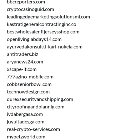
bbcreporters.com
cryptocasinoguid.com
leadingedgemarketingsolutionsmi.com
kastratigeneralcontractinginc.co
bestwholesalenfljerseysshop.com
openlivinglabdays14.com
ayurvedakonsultti-kari-nokela.com
antitraders.biz
aryanews24.com
xscape-it.com
777azino-mobile.com
cobbseniorbowl.com
technowdesign.com
durexsecurityandshipping.com
cityroofingandplannig.com
ivdabergasa.com
juyultadesga.com
real-crypto-services.com
mypetzworld.com