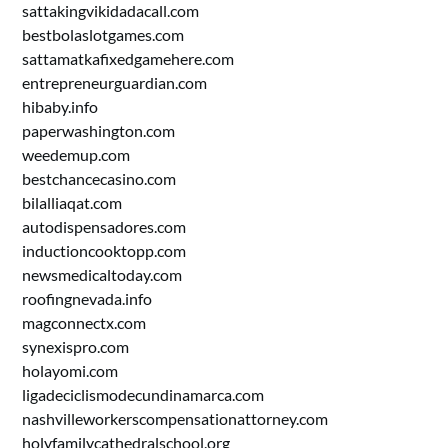
sattakingvikidadacall.com
bestbolaslotgames.com
sattamatkafixedgamehere.com
entrepreneurguardian.com
hibaby.info
paperwashington.com
weedemup.com
bestchancecasino.com
bilalliaqat.com
autodispensadores.com
inductioncooktopp.com
newsmedicaltoday.com
roofingnevada.info
magconnectx.com
synexispro.com
holayomi.com
ligadeciclismodecundinamarca.com
nashvilleworkerscompensationattorney.com
holyfamilycathedralschool.org