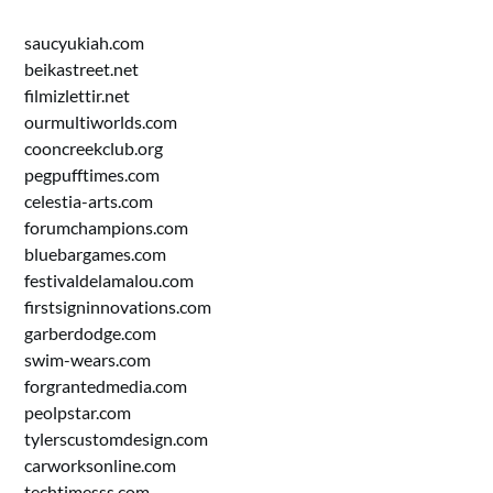
saucyukiah.com
beikastreet.net
filmizlettir.net
ourmultiworlds.com
cooncreekclub.org
pegpufftimes.com
celestia-arts.com
forumchampions.com
bluebargames.com
festivaldelamalou.com
firstsigninnovations.com
garberdodge.com
swim-wears.com
forgrantedmedia.com
peolpstar.com
tylerscustomdesign.com
carworksonline.com
techtimesss.com