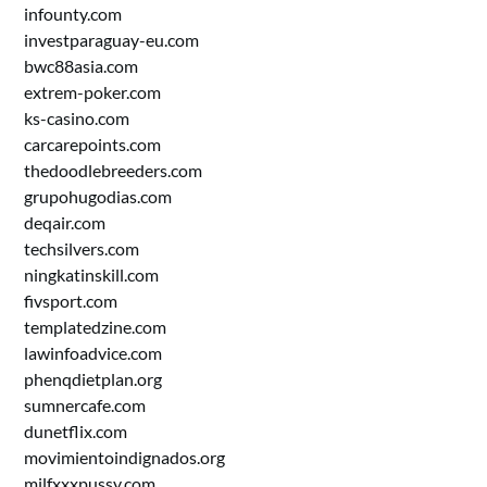
infounty.com
investparaguay-eu.com
bwc88asia.com
extrem-poker.com
ks-casino.com
carcarepoints.com
thedoodlebreeders.com
grupohugodias.com
deqair.com
techsilvers.com
ningkatinskill.com
fivsport.com
templatedzine.com
lawinfoadvice.com
phenqdietplan.org
sumnercafe.com
dunetflix.com
movimientoindignados.org
milfxxxpussy.com