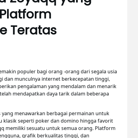
Platform
e Teratas
emakin populer bagi orang -orang dari segala usia
i dan munculnya internet berkecepatan tinggi,
mberikan pengalaman yang mendalam dan menarik
g telah mendapatkan daya tarik dalam beberapa
as yang menawarkan berbagai permainan untuk
 klasik seperti poker dan domino hingga favorit
qq memiliki sesuatu untuk semua orang. Platform
ngguna, grafik berkualitas tinggi, dan