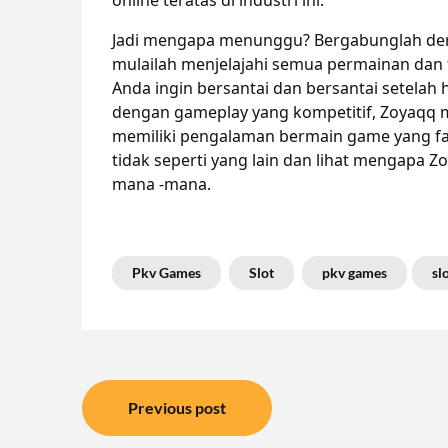
Jadi mengapa menunggu? Bergabunglah deng
mulailah menjelajahi semua permainan dan f
Anda ingin bersantai dan bersantai setelah 
dengan gameplay yang kompetitif, Zoyaqq 
memiliki pengalaman bermain game yang fan
tidak seperti yang lain dan lihat mengapa Z
mana -mana.
Pkv Games
Slot
pkv games
sl
Post
Previous post
navigation