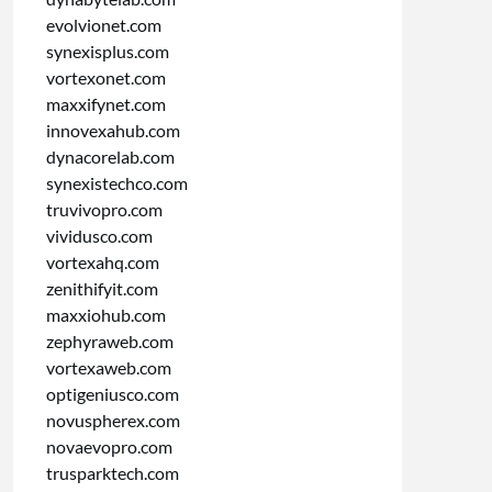
evolvionet.com
synexisplus.com
vortexonet.com
maxxifynet.com
innovexahub.com
dynacorelab.com
synexistechco.com
truvivopro.com
vividusco.com
vortexahq.com
zenithifyit.com
maxxiohub.com
zephyraweb.com
vortexaweb.com
optigeniusco.com
novuspherex.com
novaevopro.com
trusparktech.com