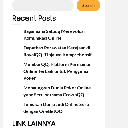
Search
Recent Posts
Bagaimana Satuqq Merevolusi
Komunikasi Online
Dapatkan Perawatan Kerajaan di
RoyalQQ: Tinjauan Komprehensif
MemberQQ: Platform Permainan
Online Terbaik untuk Penggemar
Poker
Mengungkap Dunia Poker Online
yang Seru bersama CrownQQ
Temukan Dunia Judi Online Seru
dengan OneBetQQ
LINK LAINNYA