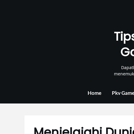
Skip
to
content
Tip
G
Dapatk
menemuka
Home
Pkv Game
Menjelajahi Dun