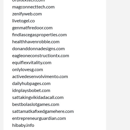
magconnecttech.com
zenifyweb.com
livetogel.co
genmatfiredoor.com
findlascegasproperties.com
healthhavenrobbie.com
donanddonnadesigns.com
eagleoneconstructiontx.com
equiflexvitality.com
onlylovesg.com
activedesenvolvimento.com
dailyhubpages.com
idnplaysbobet.com
sattakingvikidadacall.com
bestbolaslotgames.com
sattamatkafixedgamehere.com
entrepreneurguardian.com
hibaby.info