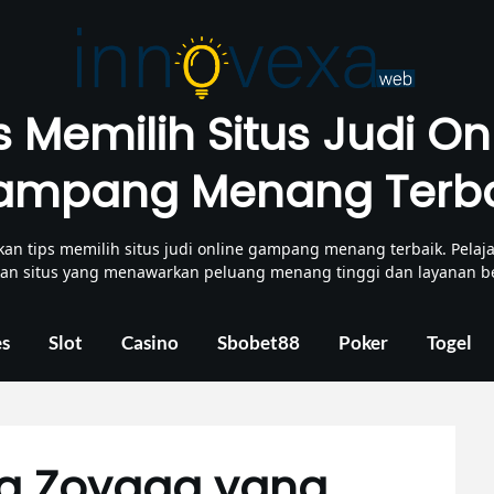
s Memilih Situs Judi On
ampang Menang Terba
an tips memilih situs judi online gampang menang terbaik. Pelaja
n situs yang menawarkan peluang menang tinggi dan layanan ber
s
Slot
Casino
Sbobet88
Poker
Togel
ia Zoyaqq yang