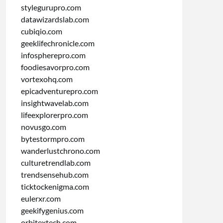
stylegurupro.com
datawizardslab.com
cubiqio.com
geeklifechronicle.com
infospherepro.com
foodiesavorpro.com
vortexohq.com
epicadventurepro.com
insightwavelab.com
lifeexplorerpro.com
novusgo.com
bytestormpro.com
wanderlustchrono.com
culturetrendlab.com
trendsensehub.com
ticktockenigma.com
eulerxr.com
geekifygenius.com
orbitextech.com