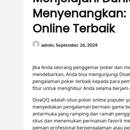
Menyenangkan: 
Online Terbaik
admin,
September 26, 2024
Jika Anda seorang penggemar poker dan me
mendebarkan, Anda bisa mengunjungi DivaQ
pengalaman poker terbaik kepada para pe
fitur untuk menghibur Anda selama berjam-
DivaQQ adalah situs poker online populer 
menyediakan pengalaman bermain game ber
antarmuka yang ramping dan ramah pengg
situs dan menemukan permainan favorit m
pemain profesional berpengalaman atau pe