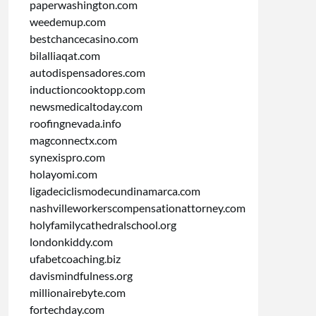
paperwashington.com
weedemup.com
bestchancecasino.com
bilalliaqat.com
autodispensadores.com
inductioncooktopp.com
newsmedicaltoday.com
roofingnevada.info
magconnectx.com
synexispro.com
holayomi.com
ligadeciclismodecundinamarca.com
nashvilleworkerscompensationattorney.com
holyfamilycathedralschool.org
londonkiddy.com
ufabetcoaching.biz
davismindfulness.org
millionairebyte.com
fortechday.com