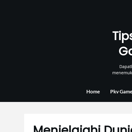
Skip
to
content
Tip
G
Dapatk
menemuka
Home
Pkv Game
Menjelajahi Dun