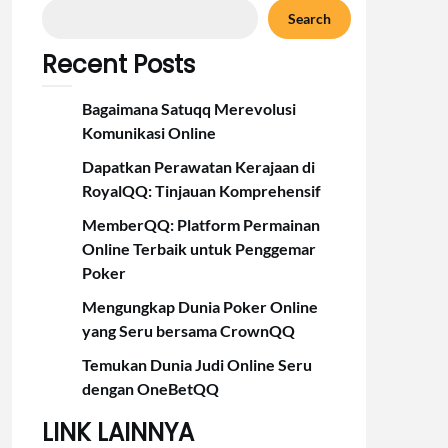
Search
Recent Posts
Bagaimana Satuqq Merevolusi
Komunikasi Online
Dapatkan Perawatan Kerajaan di
RoyalQQ: Tinjauan Komprehensif
MemberQQ: Platform Permainan
Online Terbaik untuk Penggemar
Poker
Mengungkap Dunia Poker Online
yang Seru bersama CrownQQ
Temukan Dunia Judi Online Seru
dengan OneBetQQ
LINK LAINNYA