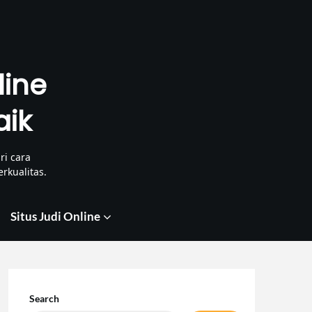
line
ik
ri cara
kualitas.
Situs Judi Online
Search