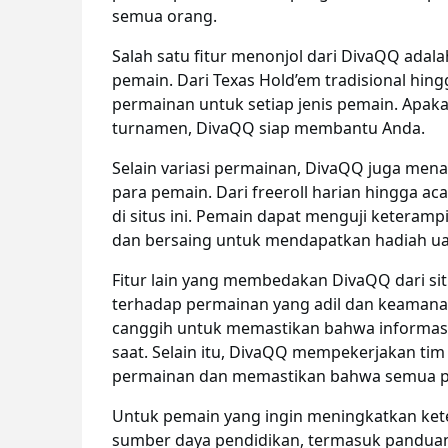
semua orang.
Salah satu fitur menonjol dari DivaQQ ada
pemain. Dari Texas Hold’em tradisional hin
permainan untuk setiap jenis pemain. Apak
turnamen, DivaQQ siap membantu Anda.
Selain variasi permainan, DivaQQ juga men
para pemain. Dari freeroll harian hingga acar
di situs ini. Pemain dapat menguji keteram
dan bersaing untuk mendapatkan hadiah u
Fitur lain yang membedakan DivaQQ dari sit
terhadap permainan yang adil dan keamanan
canggih untuk memastikan bahwa informasi 
saat. Selain itu, DivaQQ mempekerjakan 
permainan dan memastikan bahwa semua pe
Untuk pemain yang ingin meningkatkan ke
sumber daya pendidikan, termasuk panduan 