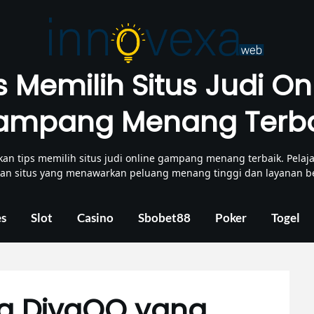
s Memilih Situs Judi On
ampang Menang Terba
an tips memilih situs judi online gampang menang terbaik. Pelaja
n situs yang menawarkan peluang menang tinggi dan layanan ber
s
Slot
Casino
Sbobet88
Poker
Togel
ia DivaQQ yang