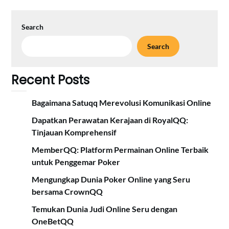
Search
Search
Recent Posts
Bagaimana Satuqq Merevolusi Komunikasi Online
Dapatkan Perawatan Kerajaan di RoyalQQ:
Tinjauan Komprehensif
MemberQQ: Platform Permainan Online Terbaik
untuk Penggemar Poker
Mengungkap Dunia Poker Online yang Seru
bersama CrownQQ
Temukan Dunia Judi Online Seru dengan
OneBetQQ