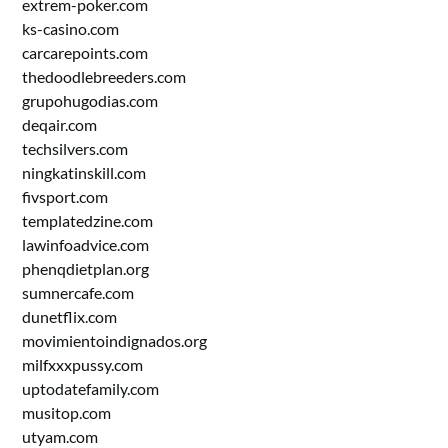
extrem-poker.com
ks-casino.com
carcarepoints.com
thedoodlebreeders.com
grupohugodias.com
deqair.com
techsilvers.com
ningkatinskill.com
fivsport.com
templatedzine.com
lawinfoadvice.com
phenqdietplan.org
sumnercafe.com
dunetflix.com
movimientoindignados.org
milfxxxpussy.com
uptodatefamily.com
musitop.com
utyam.com