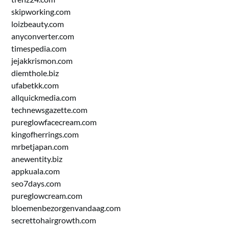
skipworking.com
loizbeauty.com
anyconverter.com
timespedia.com
jejakkrismon.com
diemthole.biz
ufabetkk.com
allquickmedia.com
technewsgazette.com
pureglowfacecream.com
kingofherrings.com
mrbetjapan.com
anewentity.biz
appkuala.com
seo7days.com
pureglowcream.com
bloemenbezorgenvandaag.com
secrettohairgrowth.com