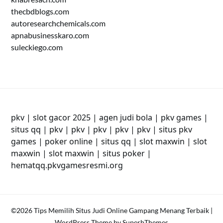
thecbdblogs.com
autoresearchchemicals.com
apnabusinesskaro.com
suleckiego.com
pkv
|
slot gacor 2025
|
agen judi bola
|
pkv games
|
situs qq
|
pkv
|
pkv
|
pkv
|
pkv
|
pkv
|
situs pkv
games
|
poker online
|
situs qq
|
slot maxwin
|
slot
maxwin
|
slot maxwin
|
situs poker
|
hematqq.pkvgamesresmi.org
©2026 Tips Memilih Situs Judi Online Gampang Menang Terbaik
|
WordPress Theme by
SuperbThemes