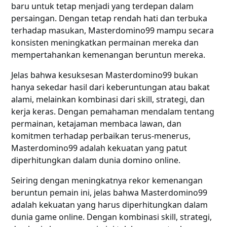
baru untuk tetap menjadi yang terdepan dalam
persaingan. Dengan tetap rendah hati dan terbuka
terhadap masukan, Masterdomino99 mampu secara
konsisten meningkatkan permainan mereka dan
mempertahankan kemenangan beruntun mereka.
Jelas bahwa kesuksesan Masterdomino99 bukan
hanya sekedar hasil dari keberuntungan atau bakat
alami, melainkan kombinasi dari skill, strategi, dan
kerja keras. Dengan pemahaman mendalam tentang
permainan, ketajaman membaca lawan, dan
komitmen terhadap perbaikan terus-menerus,
Masterdomino99 adalah kekuatan yang patut
diperhitungkan dalam dunia domino online.
Seiring dengan meningkatnya rekor kemenangan
beruntun pemain ini, jelas bahwa Masterdomino99
adalah kekuatan yang harus diperhitungkan dalam
dunia game online. Dengan kombinasi skill, strategi,