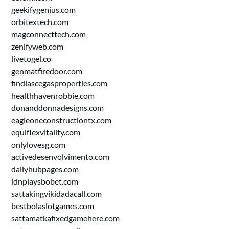
geekifygenius.com
orbitextech.com
magconnecttech.com
zenifyweb.com
livetogel.co
genmatfiredoor.com
findlascegasproperties.com
healthhavenrobbie.com
donanddonnadesigns.com
eagleoneconstructiontx.com
equiflexvitality.com
onlylovesg.com
activedesenvolvimento.com
dailyhubpages.com
idnplaysbobet.com
sattakingvikidadacall.com
bestbolaslotgames.com
sattamatkafixedgamehere.com