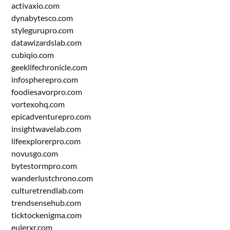
activaxio.com
dynabytesco.com
stylegurupro.com
datawizardslab.com
cubiqio.com
geeklifechronicle.com
infospherepro.com
foodiesavorpro.com
vortexohq.com
epicadventurepro.com
insightwavelab.com
lifeexplorerpro.com
novusgo.com
bytestormpro.com
wanderlustchrono.com
culturetrendlab.com
trendsensehub.com
ticktockenigma.com
eulerxr.com