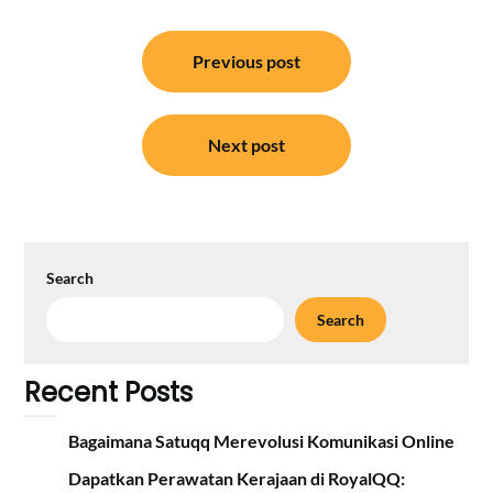
Post
Previous post
navigation
Next post
Search
Search
Recent Posts
Bagaimana Satuqq Merevolusi Komunikasi Online
Dapatkan Perawatan Kerajaan di RoyalQQ: