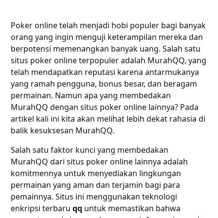
Poker online telah menjadi hobi populer bagi banyak
orang yang ingin menguji keterampilan mereka dan
berpotensi memenangkan banyak uang. Salah satu
situs poker online terpopuler adalah MurahQQ, yang
telah mendapatkan reputasi karena antarmukanya
yang ramah pengguna, bonus besar, dan beragam
permainan. Namun apa yang membedakan
MurahQQ dengan situs poker online lainnya? Pada
artikel kali ini kita akan melihat lebih dekat rahasia di
balik kesuksesan MurahQQ.
Salah satu faktor kunci yang membedakan
MurahQQ dari situs poker online lainnya adalah
komitmennya untuk menyediakan lingkungan
permainan yang aman dan terjamin bagi para
pemainnya. Situs ini menggunakan teknologi
enkripsi terbaru
qq
untuk memastikan bahwa