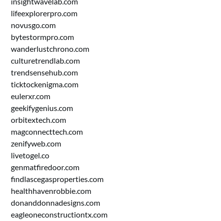
insightwavelab.com
lifeexplorerpro.com
novusgo.com
bytestormpro.com
wanderlustchrono.com
culturetrendlab.com
trendsensehub.com
ticktockenigma.com
eulerxr.com
geekifygenius.com
orbitextech.com
magconnecttech.com
zenifyweb.com
livetogel.co
genmatfiredoor.com
findlascegasproperties.com
healthhavenrobbie.com
donanddonnadesigns.com
eagleoneconstructiontx.com