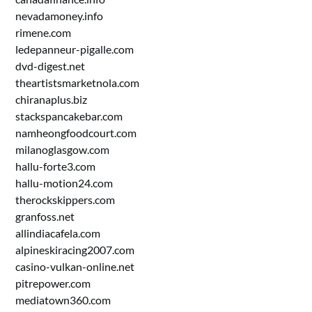
nevadamoney.info
rimene.com
ledepanneur-pigalle.com
dvd-digest.net
theartistsmarketnola.com
chiranaplus.biz
stackspancakebar.com
namheongfoodcourt.com
milanoglasgow.com
hallu-forte3.com
hallu-motion24.com
therockskippers.com
granfoss.net
allindiacafela.com
alpineskiracing2007.com
casino-vulkan-online.net
pitrepower.com
mediatown360.com