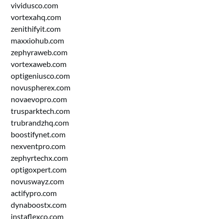
vividusco.com
vortexahq.com
zenithifyit.com
maxxiohub.com
zephyraweb.com
vortexaweb.com
optigeniusco.com
novuspherex.com
novaevopro.com
trusparktech.com
trubrandzhq.com
boostifynet.com
nexventpro.com
zephyrtechx.com
optigoxpert.com
novuswayz.com
actifypro.com
dynaboostx.com
instaflexco.com