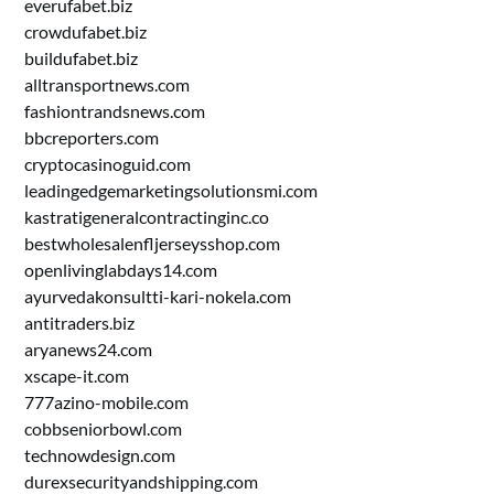
everufabet.biz
crowdufabet.biz
buildufabet.biz
alltransportnews.com
fashiontrandsnews.com
bbcreporters.com
cryptocasinoguid.com
leadingedgemarketingsolutionsmi.com
kastratigeneralcontractinginc.co
bestwholesalenfljerseysshop.com
openlivinglabdays14.com
ayurvedakonsultti-kari-nokela.com
antitraders.biz
aryanews24.com
xscape-it.com
777azino-mobile.com
cobbseniorbowl.com
technowdesign.com
durexsecurityandshipping.com