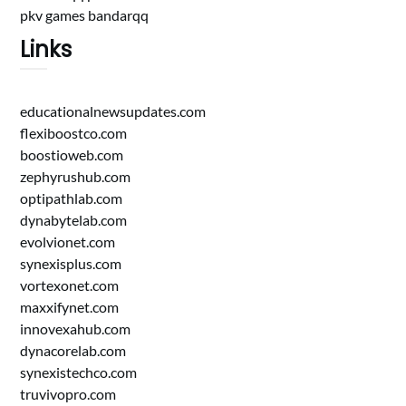
pkv games bandarqq
Links
educationalnewsupdates.com
flexiboostco.com
boostioweb.com
zephyrushub.com
optipathlab.com
dynabytelab.com
evolvionet.com
synexisplus.com
vortexonet.com
maxxifynet.com
innovexahub.com
dynacorelab.com
synexistechco.com
truvivopro.com