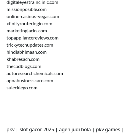
digitaleyestrainclinic.com
missionposible.com
online-casinos-vegas.com
xfinityrouterlogin.com
marketingjacks.com
topappliancereviews.com
trickytechupdates.com
hindiabhimaan.com
khabresach.com
thecbdblogs.com
autoresearchchemicals.com
apnabusinesskaro.com
suleckiego.com
pkv
|
slot gacor 2025
|
agen judi bola
|
pkv games
|