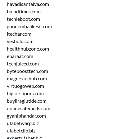
havadisantalya.com
techdtimes.com
techieboot.com
gundembalikesir.com
itechar.com
yesbold.com
healthhubzone.com
ebaraat.com
techjuiced.com
byteboosttech.com
magnexushub.com
virtuogoweb.com
biglotshours.com
buyliraglutide.com
onlinesafemeds.com
gyanibhandar.com
ufabetwarp.biz
ufabetclip.biz
expertufabet.biz