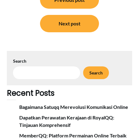
navigation
Next post
Search
Search
Recent Posts
Bagaimana Satuqq Merevolusi Komunikasi Online
Dapatkan Perawatan Kerajaan di RoyalQQ:
Tinjauan Komprehensif
MemberQQ: Platform Permainan Online Terbaik