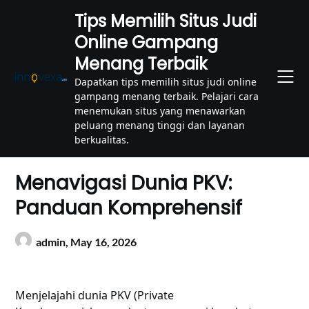
Skip
Tips Memilih Situs Judi
to
Online Gampang
content
Menang Terbaik
Dapatkan tips memilih situs judi online
gampang menang terbaik. Pelajari cara
menemukan situs yang menawarkan
peluang menang tinggi dan layanan
berkualitas.
Menavigasi Dunia PKV:
Panduan Komprehensif
admin,
May 16, 2026
Menjelajahi dunia PKV (Private