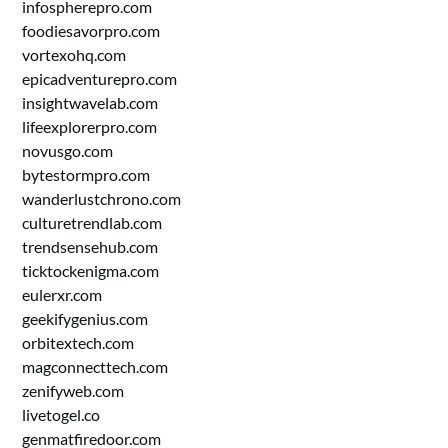
infospherepro.com
foodiesavorpro.com
vortexohq.com
epicadventurepro.com
insightwavelab.com
lifeexplorerpro.com
novusgo.com
bytestormpro.com
wanderlustchrono.com
culturetrendlab.com
trendsensehub.com
ticktockenigma.com
eulerxr.com
geekifygenius.com
orbitextech.com
magconnecttech.com
zenifyweb.com
livetogel.co
genmatfiredoor.com