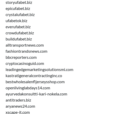
storyufabet.biz
epicufabet.biz
crystalufabet.biz
ufabetok.biz
everufabet.biz
crowdufabet.biz
buildufabet.biz
alltransportnews.com
fashiontrandsnews.com
bbcreporters.com
cryptocasinoguid.com
leadingedgemarketingsolutionsmi.com
kastratigeneralcontractinginc.co
bestwholesalenfljerseysshop.com
openlivinglabdays14.com
ayurvedakonsultti-kari-nokela.com
antitraders.biz
aryanews24.com
xscape-it.com