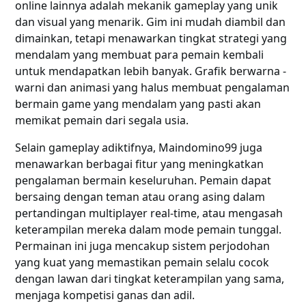
online lainnya adalah mekanik gameplay yang unik
dan visual yang menarik. Gim ini mudah diambil dan
dimainkan, tetapi menawarkan tingkat strategi yang
mendalam yang membuat para pemain kembali
untuk mendapatkan lebih banyak. Grafik berwarna -
warni dan animasi yang halus membuat pengalaman
bermain game yang mendalam yang pasti akan
memikat pemain dari segala usia.
Selain gameplay adiktifnya, Maindomino99 juga
menawarkan berbagai fitur yang meningkatkan
pengalaman bermain keseluruhan. Pemain dapat
bersaing dengan teman atau orang asing dalam
pertandingan multiplayer real-time, atau mengasah
keterampilan mereka dalam mode pemain tunggal.
Permainan ini juga mencakup sistem perjodohan
yang kuat yang memastikan pemain selalu cocok
dengan lawan dari tingkat keterampilan yang sama,
menjaga kompetisi ganas dan adil.