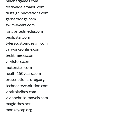
bluebargames.com
festivaldelamalou.com
firstsigninnovations.com
garberdodge.com
swim-wears.com
forgrantedmedia.com
peolpstar.com
tylerscustomdesign.com
carworksonline.com
techtimesss.com
virylstore.com
motorstell.com
health150years.com
prescriptions-drug.org
technocrewsolution.com
viraltokvibes.com
vivianebritoimoveis.com
magforbes.net
monkeycap.org