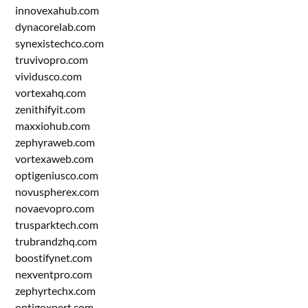
innovexahub.com
dynacorelab.com
synexistechco.com
truvivopro.com
vividusco.com
vortexahq.com
zenithifyit.com
maxxiohub.com
zephyraweb.com
vortexaweb.com
optigeniusco.com
novuspherex.com
novaevopro.com
trusparktech.com
trubrandzhq.com
boostifynet.com
nexventpro.com
zephyrtechx.com
optigoxpert.com