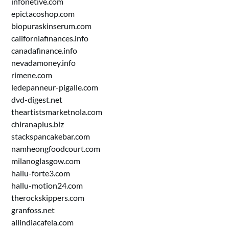
infonetive.com
epictacoshop.com
biopuraskinserum.com
californiafinances.info
canadafinance.info
nevadamoney.info
rimene.com
ledepanneur-pigalle.com
dvd-digest.net
theartistsmarketnola.com
chiranaplus.biz
stackspancakebar.com
namheongfoodcourt.com
milanoglasgow.com
hallu-forte3.com
hallu-motion24.com
therockskippers.com
granfoss.net
allindiacafela.com