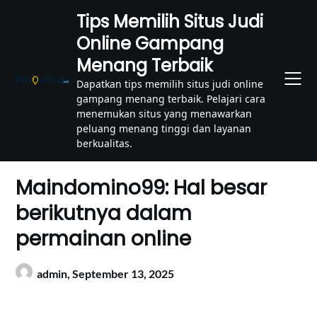
Skip
Tips Memilih Situs Judi
to
Online Gampang
content
Menang Terbaik
Dapatkan tips memilih situs judi online
gampang menang terbaik. Pelajari cara
menemukan situs yang menawarkan
peluang menang tinggi dan layanan
berkualitas.
Maindomino99: Hal besar
berikutnya dalam
permainan online
admin,
September 13, 2025