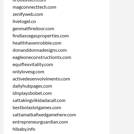
magconnecttech.com
zenifyweb.com
livetogel.co
genmatfiredoor.com
findlascegasproperties.com
healthhavenrobbie.com
donanddonnadesigns.com
eagleoneconstructiontx.com
equiflexvitality.com
onlylovesg.com
activedesenvolvimento.com
dailyhubpages.com
idnplaysbobet.com
sattakingvikidadacall.com
bestbolaslotgames.com
sattamatkafixedgamehere.com
entrepreneurguardian.com
hibaby.info