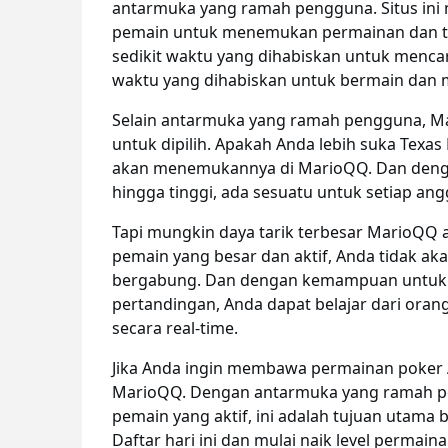
antarmuka yang ramah pengguna. Situs ini
pemain untuk menemukan permainan dan tur
sedikit waktu yang dihabiskan untuk menca
waktu yang dihabiskan untuk bermain dan 
Selain antarmuka yang ramah pengguna, 
untuk dipilih. Apakah Anda lebih suka Texas
akan menemukannya di MarioQQ. Dan dengan
hingga tinggi, ada sesuatu untuk setiap ang
Tapi mungkin daya tarik terbesar MarioQQ
pemain yang besar dan aktif, Anda tidak 
bergabung. Dan dengan kemampuan untuk 
pertandingan, Anda dapat belajar dari ora
secara real-time.
Jika Anda ingin membawa permainan poker And
MarioQQ. Dengan antarmuka yang ramah pe
pemain yang aktif, ini adalah tujuan utam
Daftar hari ini dan mulai naik level perma