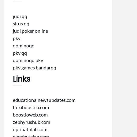
judi qq
situs qq
judi poker online
pkv
dominoqq
pkv qq
dominoqq pkv
pkv games bandarqq
Links
educationalnewsupdates.com
flexiboostco.com
boostioweb.com
zephyrushub.com
optipathlab.com
dynabytelab.com