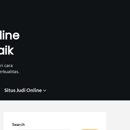
line
ik
ri cara
kualitas.
Situs Judi Online
Search