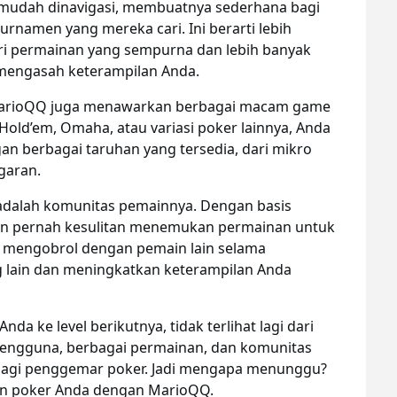
 mudah dinavigasi, membuatnya sederhana bagi
namen yang mereka cari. Ini berarti lebih
ri permainan yang sempurna dan lebih banyak
mengasah keterampilan Anda.
MarioQQ juga menawarkan berbagai macam game
 Hold’em, Omaha, atau variasi poker lainnya, Anda
 berbagai taruhan yang tersedia, dari mikro
garan.
 adalah komunitas pemainnya. Dengan basis
akan pernah kesulitan menemukan permainan untuk
mengobrol dengan pemain lain selama
ng lain dan meningkatkan keterampilan Anda
a ke level berikutnya, tidak terlihat lagi dari
ngguna, berbagai permainan, dan komunitas
a bagi penggemar poker. Jadi mengapa menunggu?
inan poker Anda dengan MarioQQ.