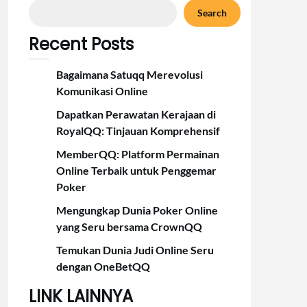
Search
Recent Posts
Bagaimana Satuqq Merevolusi
Komunikasi Online
Dapatkan Perawatan Kerajaan di
RoyalQQ: Tinjauan Komprehensif
MemberQQ: Platform Permainan
Online Terbaik untuk Penggemar
Poker
Mengungkap Dunia Poker Online
yang Seru bersama CrownQQ
Temukan Dunia Judi Online Seru
dengan OneBetQQ
LINK LAINNYA