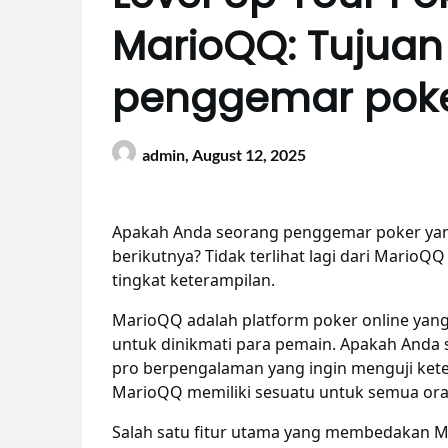
MarioQQ: Tujuan 
penggemar pok
admin,
August 12, 2025
Apakah Anda seorang penggemar poker yan
berikutnya? Tidak terlihat lagi dari MarioQ
tingkat keterampilan.
MarioQQ adalah platform poker online ya
untuk dinikmati para pemain. Apakah Anda s
pro berpengalaman yang ingin menguji ket
MarioQQ memiliki sesuatu untuk semua ora
Salah satu fitur utama yang membedakan Ma