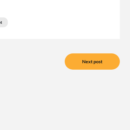
ot
Next post