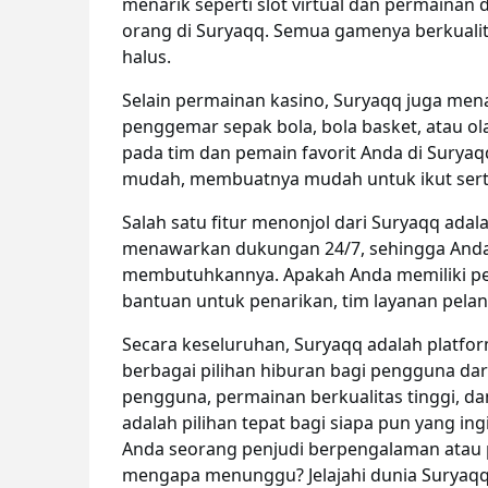
menarik seperti slot virtual dan permainan 
orang di Suryaqq. Semua gamenya berkuali
halus.
Selain permainan kasino, Suryaqq juga men
penggemar sepak bola, bola basket, atau o
pada tim dan pemain favorit Anda di Suryaq
mudah, membuatnya mudah untuk ikut serta
Salah satu fitur menonjol dari Suryaqq adal
menawarkan dukungan 24/7, sehingga And
membutuhkannya. Apakah Anda memiliki pe
bantuan untuk penarikan, tim layanan pela
Secara keseluruhan, Suryaqq adalah platf
berbagai pilihan hiburan bagi pengguna da
pengguna, permainan berkualitas tinggi, da
adalah pilihan tepat bagi siapa pun yang i
Anda seorang penjudi berpengalaman atau p
mengapa menunggu? Jelajahi dunia Suryaqq 