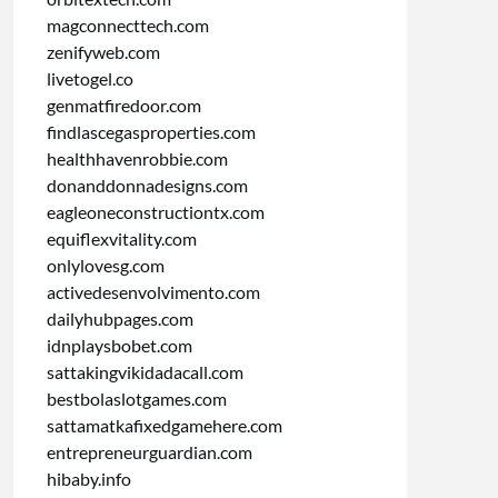
magconnecttech.com
zenifyweb.com
livetogel.co
genmatfiredoor.com
findlascegasproperties.com
healthhavenrobbie.com
donanddonnadesigns.com
eagleoneconstructiontx.com
equiflexvitality.com
onlylovesg.com
activedesenvolvimento.com
dailyhubpages.com
idnplaysbobet.com
sattakingvikidadacall.com
bestbolaslotgames.com
sattamatkafixedgamehere.com
entrepreneurguardian.com
hibaby.info