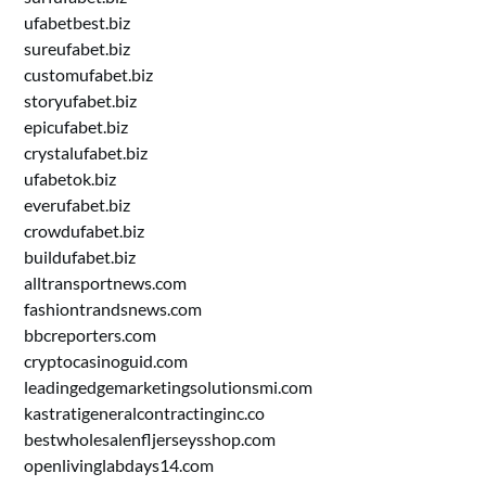
ufabetbest.biz
sureufabet.biz
customufabet.biz
storyufabet.biz
epicufabet.biz
crystalufabet.biz
ufabetok.biz
everufabet.biz
crowdufabet.biz
buildufabet.biz
alltransportnews.com
fashiontrandsnews.com
bbcreporters.com
cryptocasinoguid.com
leadingedgemarketingsolutionsmi.com
kastratigeneralcontractinginc.co
bestwholesalenfljerseysshop.com
openlivinglabdays14.com