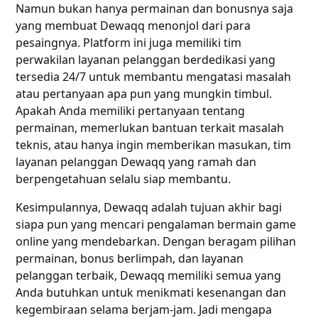
Namun bukan hanya permainan dan bonusnya saja
yang membuat Dewaqq menonjol dari para
pesaingnya. Platform ini juga memiliki tim
perwakilan layanan pelanggan berdedikasi yang
tersedia 24/7 untuk membantu mengatasi masalah
atau pertanyaan apa pun yang mungkin timbul.
Apakah Anda memiliki pertanyaan tentang
permainan, memerlukan bantuan terkait masalah
teknis, atau hanya ingin memberikan masukan, tim
layanan pelanggan Dewaqq yang ramah dan
berpengetahuan selalu siap membantu.
Kesimpulannya, Dewaqq adalah tujuan akhir bagi
siapa pun yang mencari pengalaman bermain game
online yang mendebarkan. Dengan beragam pilihan
permainan, bonus berlimpah, dan layanan
pelanggan terbaik, Dewaqq memiliki semua yang
Anda butuhkan untuk menikmati kesenangan dan
kegembiraan selama berjam-jam. Jadi mengapa