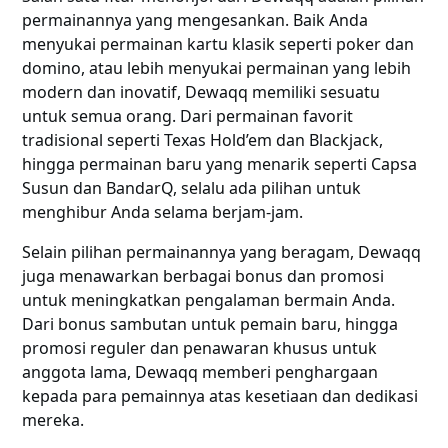
permainannya yang mengesankan. Baik Anda
menyukai permainan kartu klasik seperti poker dan
domino, atau lebih menyukai permainan yang lebih
modern dan inovatif, Dewaqq memiliki sesuatu
untuk semua orang. Dari permainan favorit
tradisional seperti Texas Hold’em dan Blackjack,
hingga permainan baru yang menarik seperti Capsa
Susun dan BandarQ, selalu ada pilihan untuk
menghibur Anda selama berjam-jam.
Selain pilihan permainannya yang beragam, Dewaqq
juga menawarkan berbagai bonus dan promosi
untuk meningkatkan pengalaman bermain Anda.
Dari bonus sambutan untuk pemain baru, hingga
promosi reguler dan penawaran khusus untuk
anggota lama, Dewaqq memberi penghargaan
kepada para pemainnya atas kesetiaan dan dedikasi
mereka.