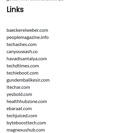
Links
baeckereiweber.com
peoplemagazine.info
techashes.com
canyouwash.co
havadisantalya.com
techdtimes.com
techieboot.com
gundembalikesir.com
itechar.com
yesbold.com
healthhubzone.com
ebaraat.com
techjuiced.com
byteboosttech.com
magnexushub.com