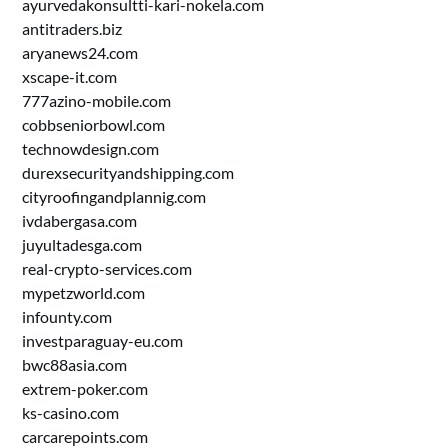
ayurvedakonsultti-kari-nokela.com
antitraders.biz
aryanews24.com
xscape-it.com
777azino-mobile.com
cobbseniorbowl.com
technowdesign.com
durexsecurityandshipping.com
cityroofingandplannig.com
ivdabergasa.com
juyultadesga.com
real-crypto-services.com
mypetzworld.com
infounty.com
investparaguay-eu.com
bwc88asia.com
extrem-poker.com
ks-casino.com
carcarepoints.com