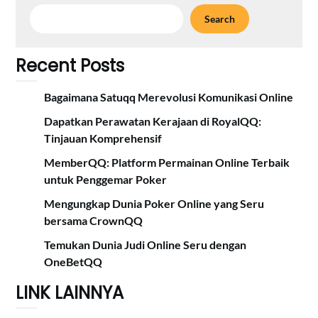
Search
Recent Posts
Bagaimana Satuqq Merevolusi Komunikasi Online
Dapatkan Perawatan Kerajaan di RoyalQQ:
Tinjauan Komprehensif
MemberQQ: Platform Permainan Online Terbaik
untuk Penggemar Poker
Mengungkap Dunia Poker Online yang Seru
bersama CrownQQ
Temukan Dunia Judi Online Seru dengan
OneBetQQ
LINK LAINNYA