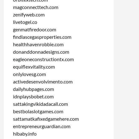
magconnecttech.com
zenifyweb.com
livetogel.co
genmatfiredoor.com
findlascegasproperties.com
healthhavenrobbie.com
donanddonnadesigns.com
eagleoneconstructiontx.com
equiflexvitality.com
onlylovesg.com
activedesenvolvimento.com
dailyhubpages.com
idnplaysbobet.com
sattakingvikidadacall.com
bestbolaslotgames.com
sattamatkafixedgamehere.com
entrepreneurguardian.com
hibaby.info