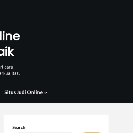
line
ik
ri cara
kualitas.
Situs Judi Online
Search