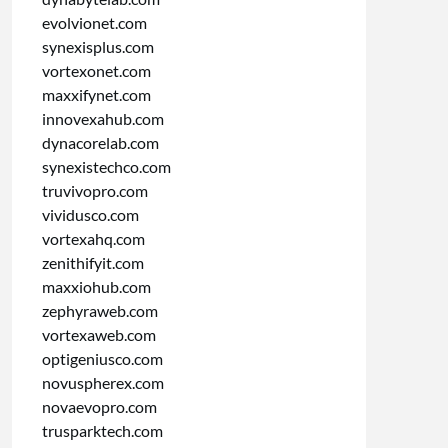
evolvionet.com
synexisplus.com
vortexonet.com
maxxifynet.com
innovexahub.com
dynacorelab.com
synexistechco.com
truvivopro.com
vividusco.com
vortexahq.com
zenithifyit.com
maxxiohub.com
zephyraweb.com
vortexaweb.com
optigeniusco.com
novuspherex.com
novaevopro.com
trusparktech.com