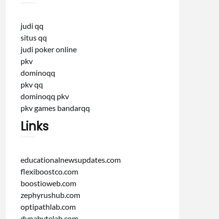
judi qq
situs qq
judi poker online
pkv
dominoqq
pkv qq
dominoqq pkv
pkv games bandarqq
Links
educationalnewsupdates.com
flexiboostco.com
boostioweb.com
zephyrushub.com
optipathlab.com
dynabytelab.com