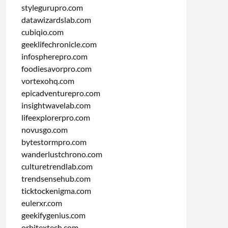
stylegurupro.com
datawizardslab.com
cubiqio.com
geeklifechronicle.com
infospherepro.com
foodiesavorpro.com
vortexohq.com
epicadventurepro.com
insightwavelab.com
lifeexplorerpro.com
novusgo.com
bytestormpro.com
wanderlustchrono.com
culturetrendlab.com
trendsensehub.com
ticktockenigma.com
eulerxr.com
geekifygenius.com
orbitextech.com