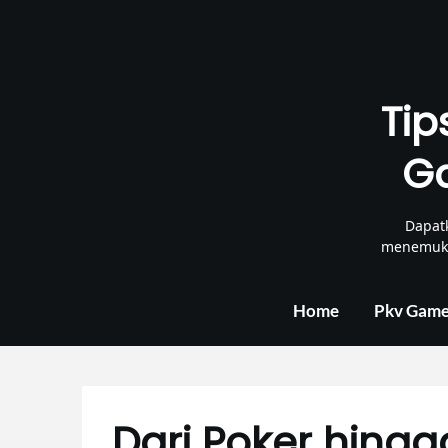
Skip
to
content
Tip
G
Dapatk
menemuka
Home
Pkv Game
Dari Poker hingga