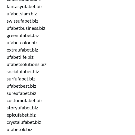
fantasyufabet.biz
ufabetsiam.biz
swissufabet.biz
ufabetbusiness.biz
greenufabet.biz
ufabetcolor.biz
extraufabet.biz
ufabetlife.biz
ufabetsolutions.biz
socialufabet.biz
surfufabet.biz
ufabetbest.biz
sureufabet.biz
customufabet.biz
storyufabet.biz
epicufabet.biz
crystalufabet.biz
ufabetok.biz