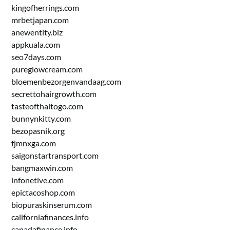
kingofherrings.com
mrbetjapan.com
anewentity.biz
appkuala.com
seo7days.com
pureglowcream.com
bloemenbezorgenvandaag.com
secrettohairgrowth.com
tasteofthaitogo.com
bunnynkitty.com
bezopasnik.org
fjmnxga.com
saigonstartransport.com
bangmaxwin.com
infonetive.com
epictacoshop.com
biopuraskinserum.com
californiafinances.info
canadafinance.info