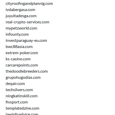
cityroofingandplannig.com
ivdabergasa.com
juyultadesga.com
real-crypto-services.com
mypetzworld.com
infounty.com
investparaguay-eu.com
bwc88asia.com
extrem-poker.com
ks-casino.com
carcarepoints.com
thedoodlebreeders.com
grupohugodias.com
deqair.com
techsilvers.com
ningkatinskill.com
fivsport.com
templatedzine.com
lawinfoadvice.com