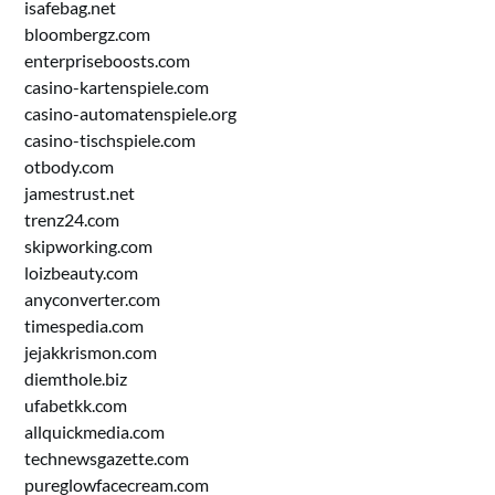
isafebag.net
bloombergz.com
enterpriseboosts.com
casino-kartenspiele.com
casino-automatenspiele.org
casino-tischspiele.com
otbody.com
jamestrust.net
trenz24.com
skipworking.com
loizbeauty.com
anyconverter.com
timespedia.com
jejakkrismon.com
diemthole.biz
ufabetkk.com
allquickmedia.com
technewsgazette.com
pureglowfacecream.com