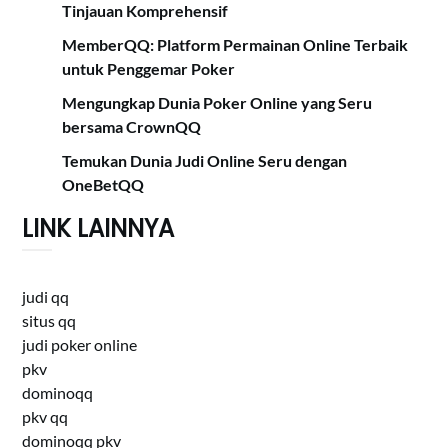
Tinjauan Komprehensif
MemberQQ: Platform Permainan Online Terbaik
untuk Penggemar Poker
Mengungkap Dunia Poker Online yang Seru
bersama CrownQQ
Temukan Dunia Judi Online Seru dengan
OneBetQQ
LINK LAINNYA
judi qq
situs qq
judi poker online
pkv
dominoqq
pkv qq
dominoqq pkv