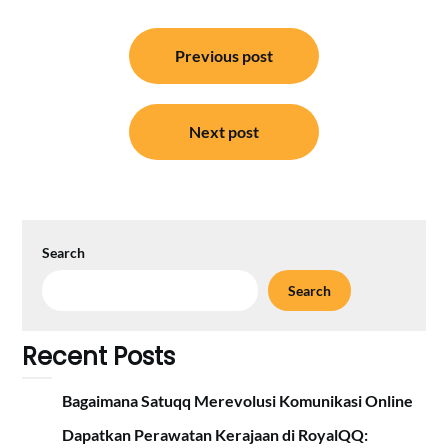
Post
Previous post
navigation
Next post
Search
Search
Recent Posts
Bagaimana Satuqq Merevolusi Komunikasi Online
Dapatkan Perawatan Kerajaan di RoyalQQ: