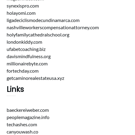
synexispro.com
holayomi.com
ligadeciclismodecundinamarca.com
nashvilleworkerscompensationattorney.com
holyfamilycathedralschool.org
londonkiddy.com
ufabetcoaching.biz
davismindfulness.org
millionairebyte.com
fortechday.com
getcaminorealestateusa.xyz
Links
baeckereiweber.com
peoplemagazine.info
techashes.com
canyouwash.co