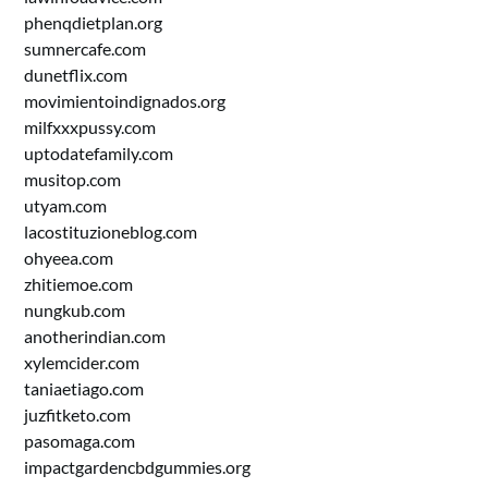
phenqdietplan.org
sumnercafe.com
dunetflix.com
movimientoindignados.org
milfxxxpussy.com
uptodatefamily.com
musitop.com
utyam.com
lacostituzioneblog.com
ohyeea.com
zhitiemoe.com
nungkub.com
anotherindian.com
xylemcider.com
taniaetiago.com
juzfitketo.com
pasomaga.com
impactgardencbdgummies.org