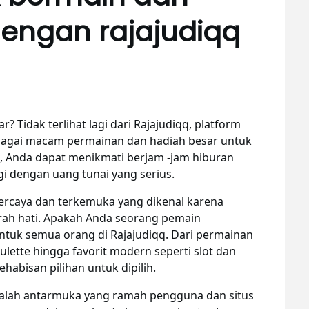
engan rajajudiqq
Tidak terlihat lagi dari Rajajudiqq, platform
bagai macam permainan dan hadiah besar untuk
, Anda dapat menikmati berjam -jam hiburan
i dengan uang tunai yang serius.
percaya dan terkemuka yang dikenal karena
rah hati. Apakah Anda seorang pemain
tuk semua orang di Rajajudiqq. Dari permainan
oulette hingga favorit modern seperti slot dan
habisan pilihan untuk dipilih.
adalah antarmuka yang ramah pengguna dan situs