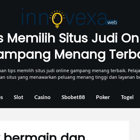
s Memilih Situs Judi On
ampang Menang Terba
an tips memilih situs judi online gampang menang terbaik. Pelaja
n situs yang menawarkan peluang menang tinggi dan layanan ber
s
Slot
Casino
Sbobet88
Poker
Togel
k bermain dan