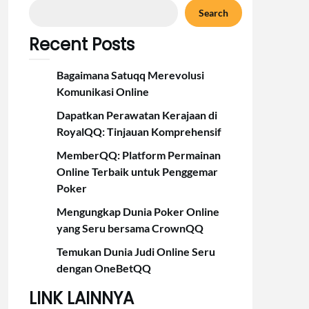
Search
Recent Posts
Bagaimana Satuqq Merevolusi
Komunikasi Online
Dapatkan Perawatan Kerajaan di
RoyalQQ: Tinjauan Komprehensif
MemberQQ: Platform Permainan
Online Terbaik untuk Penggemar
Poker
Mengungkap Dunia Poker Online
yang Seru bersama CrownQQ
Temukan Dunia Judi Online Seru
dengan OneBetQQ
LINK LAINNYA