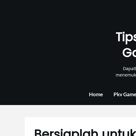
Skip
to
content
Tip
G
Dapatk
menemuka
Home
Pkv Game
Bersiaplah untu