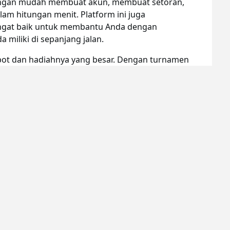
engan mudah membuat akun, membuat setoran,
am hitungan menit. Platform ini juga
gat baik untuk membantu Anda dengan
miliki di sepanjang jalan.
ckpot dan hadiahnya yang besar. Dengan turnamen
atan untuk menang besar setiap kali Anda masuk
t pada mesin slot atau memenangkan permainan
batas di Rajajudiqq.
main dan menang besar dengan Rajajudiqq hari ini.
ilah bermain game favorit Anda untuk kesempatan
qq, sensasi permainan online tidak pernah lebih
 untuk menang besar – mulailah bermain di
i bola
pkv games
slot