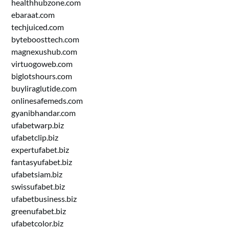
healthhubzone.com
ebaraat.com
techjuiced.com
byteboosttech.com
magnexushub.com
virtuogoweb.com
biglotshours.com
buyliraglutide.com
onlinesafemeds.com
gyanibhandar.com
ufabetwarp.biz
ufabetclip.biz
expertufabet.biz
fantasyufabet.biz
ufabetsiam.biz
swissufabet.biz
ufabetbusiness.biz
greenufabet.biz
ufabetcolor.biz