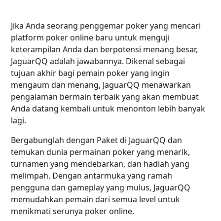
Jika Anda seorang penggemar poker yang mencari
platform poker online baru untuk menguji
keterampilan Anda dan berpotensi menang besar,
JaguarQQ adalah jawabannya. Dikenal sebagai
tujuan akhir bagi pemain poker yang ingin
mengaum dan menang, JaguarQQ menawarkan
pengalaman bermain terbaik yang akan membuat
Anda datang kembali untuk menonton lebih banyak
lagi.
Bergabunglah dengan Paket di JaguarQQ dan
temukan dunia permainan poker yang menarik,
turnamen yang mendebarkan, dan hadiah yang
melimpah. Dengan antarmuka yang ramah
pengguna dan gameplay yang mulus, JaguarQQ
memudahkan pemain dari semua level untuk
menikmati serunya poker online.