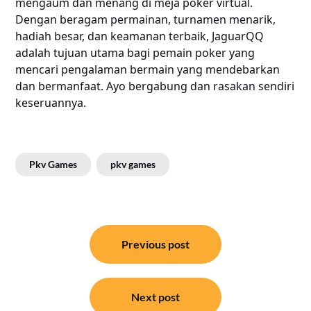
mengaum dan menang di meja poker virtual.
Dengan beragam permainan, turnamen menarik,
hadiah besar, dan keamanan terbaik, JaguarQQ
adalah tujuan utama bagi pemain poker yang
mencari pengalaman bermain yang mendebarkan
dan bermanfaat. Ayo bergabung dan rasakan sendiri
keseruannya.
Pkv Games
pkv games
Post
Previous post
navigation
Next post