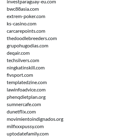
investparaguay-eu.com
bwc88asia.com
extrem-poker.com
ks-casino.com
carcarepoints.com
thedoodlebreeders.com
grupohugodias.com
deqair.com
techsilvers.com
ningkatinskill.com
fivsport.com
templatedzine.com
lawinfoadvice.com
phenqdietplan.org
sumnercafe.com
dunetflix.com
movimientoindignados.org
milfxxxpussy.com
uptodatefamily.com