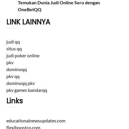
Temukan Dunia Judi Online Seru dengan
OneBetQQ
LINK LAINNYA
judi qq
situs qq
judi poker online
pkv
dominoqq
pkv qq
dominoqq pkv
pkv games bandarqq
Links
educationalnewsupdates.com
flexiboostco.com