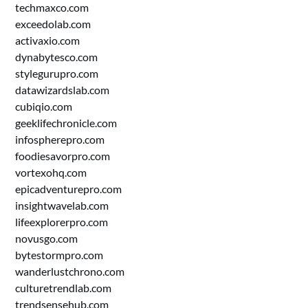
techmaxco.com
exceedolab.com
activaxio.com
dynabytesco.com
stylegurupro.com
datawizardslab.com
cubiqio.com
geeklifechronicle.com
infospherepro.com
foodiesavorpro.com
vortexohq.com
epicadventurepro.com
insightwavelab.com
lifeexplorerpro.com
novusgo.com
bytestormpro.com
wanderlustchrono.com
culturetrendlab.com
trendsensehub.com