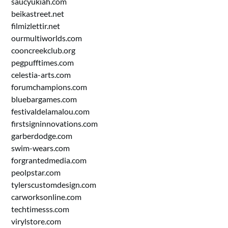
saucyukiah.com
beikastreet.net
filmizlettir.net
ourmultiworlds.com
cooncreekclub.org
pegpufftimes.com
celestia-arts.com
forumchampions.com
bluebargames.com
festivaldelamalou.com
firstsigninnovations.com
garberdodge.com
swim-wears.com
forgrantedmedia.com
peolpstar.com
tylerscustomdesign.com
carworksonline.com
techtimesss.com
virylstore.com