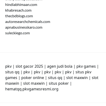
hindiabhimaan.com
khabresach.com
thecbdblogs.com
autoresearchchemicals.com
apnabusinesskaro.com
suleckiego.com
pkv
|
slot gacor 2025
|
agen judi bola
|
pkv games
|
situs qq
|
pkv
|
pkv
|
pkv
|
pkv
|
pkv
|
situs pkv
games
|
poker online
|
situs qq
|
slot maxwin
|
slot
maxwin
|
slot maxwin
|
situs poker
|
hematqq.pkvgamesresmi.org