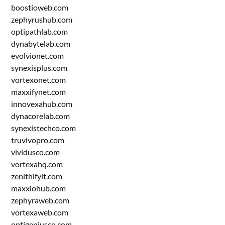
boostioweb.com
zephyrushub.com
optipathlab.com
dynabytelab.com
evolvionet.com
synexisplus.com
vortexonet.com
maxxifynet.com
innovexahub.com
dynacorelab.com
synexistechco.com
truvivopro.com
vividusco.com
vortexahq.com
zenithifyit.com
maxxiohub.com
zephyraweb.com
vortexaweb.com
optigeniusco.com