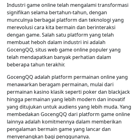
Industri game online telah mengalami transformasi
signifikan selama bertahun-tahun, dengan
munculnya berbagai platform dan teknologi yang
merevolusi cara kita bermain dan berinteraksi
dengan game. Salah satu platform yang telah
membuat heboh dalam industri ini adalah
GocengQQ, situs web game online populer yang
telah mendapatkan banyak perhatian dalam
beberapa tahun terakhir.
GocengQQ adalah platform permainan online yang
menawarkan beragam permainan, mulai dari
permainan kasino klasik seperti poker dan blackjack
hingga permainan yang lebih modern dan inovatif
yang ditujukan untuk audiens yang lebih muda. Yang
membedakan GocengQQ dari platform game online
lainnya adalah komitmennya dalam memberikan
pengalaman bermain game yang lancar dan
menyenangkan bagi penggunanya.