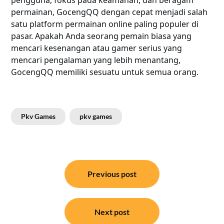
pengguna, fokus pada keamanan, dan beragam
permainan, GocengQQ dengan cepat menjadi salah
satu platform permainan online paling populer di
pasar. Apakah Anda seorang pemain biasa yang
mencari kesenangan atau gamer serius yang
mencari pengalaman yang lebih menantang,
GocengQQ memiliki sesuatu untuk semua orang.
Pkv Games
pkv games
Post
Previous post
navigation
Next post