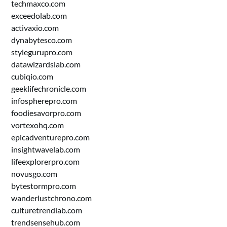
techmaxco.com
exceedolab.com
activaxio.com
dynabytesco.com
stylegurupro.com
datawizardslab.com
cubiqio.com
geeklifechronicle.com
infospherepro.com
foodiesavorpro.com
vortexohq.com
epicadventurepro.com
insightwavelab.com
lifeexplorerpro.com
novusgo.com
bytestormpro.com
wanderlustchrono.com
culturetrendlab.com
trendsensehub.com