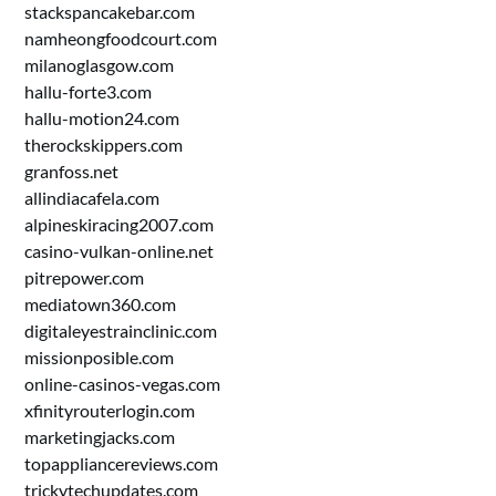
stackspancakebar.com
namheongfoodcourt.com
milanoglasgow.com
hallu-forte3.com
hallu-motion24.com
therockskippers.com
granfoss.net
allindiacafela.com
alpineskiracing2007.com
casino-vulkan-online.net
pitrepower.com
mediatown360.com
digitaleyestrainclinic.com
missionposible.com
online-casinos-vegas.com
xfinityrouterlogin.com
marketingjacks.com
topappliancereviews.com
trickytechupdates.com