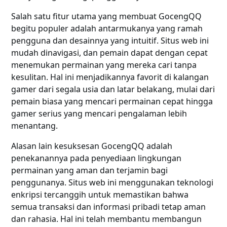
Salah satu fitur utama yang membuat GocengQQ
begitu populer adalah antarmukanya yang ramah
pengguna dan desainnya yang intuitif. Situs web ini
mudah dinavigasi, dan pemain dapat dengan cepat
menemukan permainan yang mereka cari tanpa
kesulitan. Hal ini menjadikannya favorit di kalangan
gamer dari segala usia dan latar belakang, mulai dari
pemain biasa yang mencari permainan cepat hingga
gamer serius yang mencari pengalaman lebih
menantang.
Alasan lain kesuksesan GocengQQ adalah
penekanannya pada penyediaan lingkungan
permainan yang aman dan terjamin bagi
penggunanya. Situs web ini menggunakan teknologi
enkripsi tercanggih untuk memastikan bahwa
semua transaksi dan informasi pribadi tetap aman
dan rahasia. Hal ini telah membantu membangun