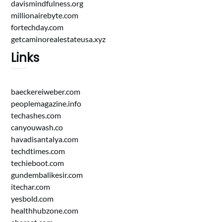
davismindfulness.org
millionairebyte.com
fortechday.com
getcaminorealestateusa.xyz
Links
baeckereiweber.com
peoplemagazine.info
techashes.com
canyouwash.co
havadisantalya.com
techdtimes.com
techieboot.com
gundembalikesir.com
itechar.com
yesbold.com
healthhubzone.com