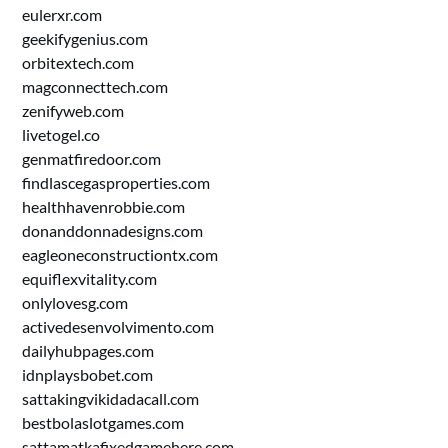
eulerxr.com
geekifygenius.com
orbitextech.com
magconnecttech.com
zenifyweb.com
livetogel.co
genmatfiredoor.com
findlascegasproperties.com
healthhavenrobbie.com
donanddonnadesigns.com
eagleoneconstructiontx.com
equiflexvitality.com
onlylovesg.com
activedesenvolvimento.com
dailyhubpages.com
idnplaysbobet.com
sattakingvikidadacall.com
bestbolaslotgames.com
sattamatkafixedgamehere.com