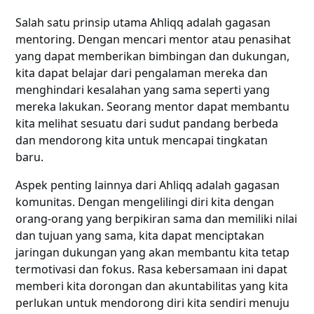
Salah satu prinsip utama Ahliqq adalah gagasan
mentoring. Dengan mencari mentor atau penasihat
yang dapat memberikan bimbingan dan dukungan,
kita dapat belajar dari pengalaman mereka dan
menghindari kesalahan yang sama seperti yang
mereka lakukan. Seorang mentor dapat membantu
kita melihat sesuatu dari sudut pandang berbeda
dan mendorong kita untuk mencapai tingkatan
baru.
Aspek penting lainnya dari Ahliqq adalah gagasan
komunitas. Dengan mengelilingi diri kita dengan
orang-orang yang berpikiran sama dan memiliki nilai
dan tujuan yang sama, kita dapat menciptakan
jaringan dukungan yang akan membantu kita tetap
termotivasi dan fokus. Rasa kebersamaan ini dapat
memberi kita dorongan dan akuntabilitas yang kita
perlukan untuk mendorong diri kita sendiri menuju