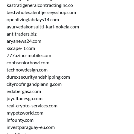
kastratigeneralcontractinginc.co
bestwholesalenfljerseysshop.com
openlivinglabdays14.com
ayurvedakonsultti-kari-nokela.com
antitraders.biz
aryanews24.com
xscape-it.com
777azino-mobile.com
cobbseniorbowl.com
technowdesign.com
durexsecurityandshipping.com
cityroofingandplannig.com
ivdabergasa.com
juyultadesga.com
real-crypto-services.com
mypetzworld.com
infounty.com
investparaguay-eu.com