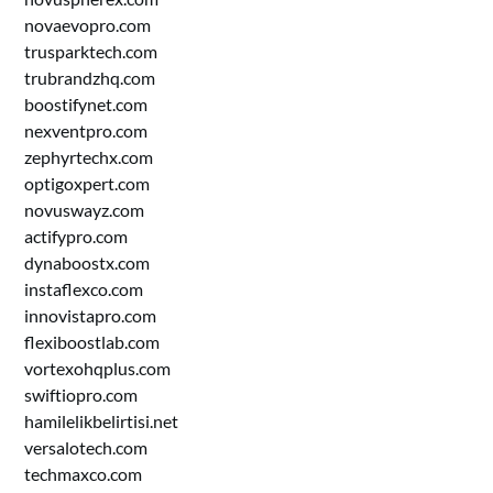
novaevopro.com
trusparktech.com
trubrandzhq.com
boostifynet.com
nexventpro.com
zephyrtechx.com
optigoxpert.com
novuswayz.com
actifypro.com
dynaboostx.com
instaflexco.com
innovistapro.com
flexiboostlab.com
vortexohqplus.com
swiftiopro.com
hamilelikbelirtisi.net
versalotech.com
techmaxco.com