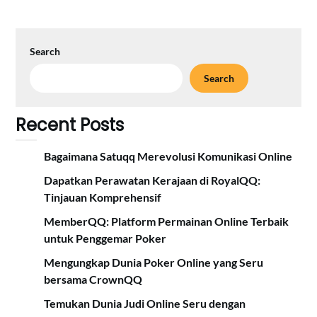
Search
Search
Recent Posts
Bagaimana Satuqq Merevolusi Komunikasi Online
Dapatkan Perawatan Kerajaan di RoyalQQ:
Tinjauan Komprehensif
MemberQQ: Platform Permainan Online Terbaik
untuk Penggemar Poker
Mengungkap Dunia Poker Online yang Seru
bersama CrownQQ
Temukan Dunia Judi Online Seru dengan