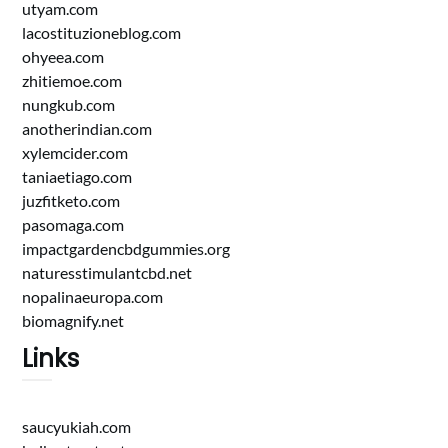
utyam.com
lacostituzioneblog.com
ohyeea.com
zhitiemoe.com
nungkub.com
anotherindian.com
xylemcider.com
taniaetiago.com
juzfitketo.com
pasomaga.com
impactgardencbdgummies.org
naturesstimulantcbd.net
nopalinaeuropa.com
biomagnify.net
Links
saucyukiah.com