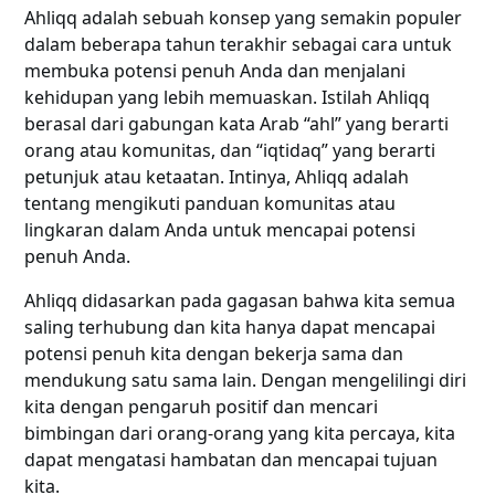
Ahliqq adalah sebuah konsep yang semakin populer
dalam beberapa tahun terakhir sebagai cara untuk
membuka potensi penuh Anda dan menjalani
kehidupan yang lebih memuaskan. Istilah Ahliqq
berasal dari gabungan kata Arab “ahl” yang berarti
orang atau komunitas, dan “iqtidaq” yang berarti
petunjuk atau ketaatan. Intinya, Ahliqq adalah
tentang mengikuti panduan komunitas atau
lingkaran dalam Anda untuk mencapai potensi
penuh Anda.
Ahliqq didasarkan pada gagasan bahwa kita semua
saling terhubung dan kita hanya dapat mencapai
potensi penuh kita dengan bekerja sama dan
mendukung satu sama lain. Dengan mengelilingi diri
kita dengan pengaruh positif dan mencari
bimbingan dari orang-orang yang kita percaya, kita
dapat mengatasi hambatan dan mencapai tujuan
kita.