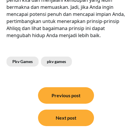
penuh kita dan menjalani kehidupan yang lebih
bermakna dan memuaskan. Jadi, jika Anda ingin
mencapai potensi penuh dan mencapai impian Anda,
pertimbangkan untuk menerapkan prinsip-prinsip
Ahliqq dan lihat bagaimana prinsip ini dapat
mengubah hidup Anda menjadi lebih baik.
Pkv Games
pkv games
Post
Previous post
navigation
Next post