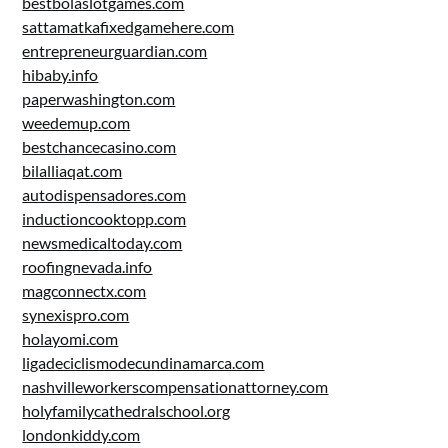
bestbolaslotgames.com
sattamatkafixedgamehere.com
entrepreneurguardian.com
hibaby.info
paperwashington.com
weedemup.com
bestchancecasino.com
bilalliaqat.com
autodispensadores.com
inductioncooktopp.com
newsmedicaltoday.com
roofingnevada.info
magconnectx.com
synexispro.com
holayomi.com
ligadeciclismodecundinamarca.com
nashvilleworkerscompensationattorney.com
holyfamilycathedralschool.org
londonkiddy.com