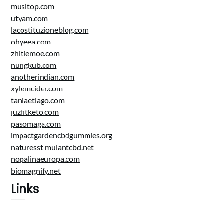
musitop.com
utyam.com
lacostituzioneblog.com
ohyeea.com
zhitiemoe.com
nungkub.com
anotherindian.com
xylemcider.com
taniaetiago.com
juzfitketo.com
pasomaga.com
impactgardencbdgummies.org
naturesstimulantcbd.net
nopalinaeuropa.com
biomagnify.net
Links