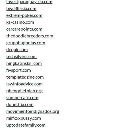
investparaguay-eu.com
bwc88asia.com
extrem-poker.com
ks-casino.com
carcarepoints.com
thedoodlebreeders.com
grupohugodias.com
deqair.com
techsilvers.com
ningkatinskill.com
fivsport.com
templatedzine.com
lawinfoadvice.com
phenqdietplan.org
sumnercafe.com
dunetflix.com
movimientoindignados.org
milfxxxpussy.com
uptodatefamily.com