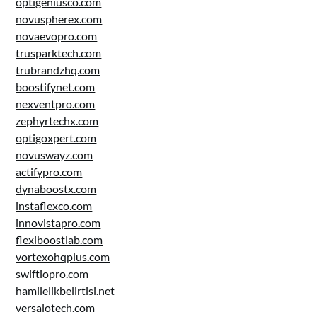
optigeniusco.com
novuspherex.com
novaevopro.com
trusparktech.com
trubrandzhq.com
boostifynet.com
nexventpro.com
zephyrtechx.com
optigoxpert.com
novuswayz.com
actifypro.com
dynaboostx.com
instaflexco.com
innovistapro.com
flexiboostlab.com
vortexohqplus.com
swiftiopro.com
hamilelikbelirtisi.net
versalotech.com