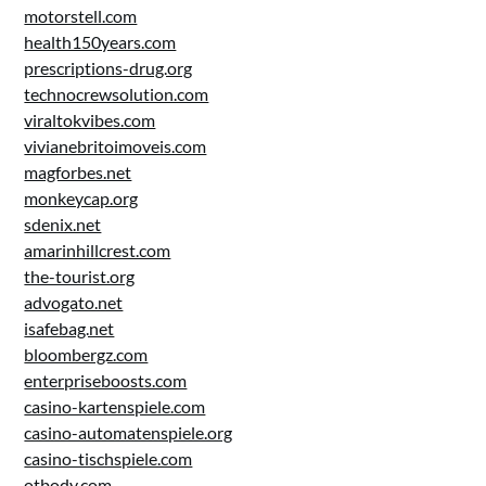
motorstell.com
health150years.com
prescriptions-drug.org
technocrewsolution.com
viraltokvibes.com
vivianebritoimoveis.com
magforbes.net
monkeycap.org
sdenix.net
amarinhillcrest.com
the-tourist.org
advogato.net
isafebag.net
bloombergz.com
enterpriseboosts.com
casino-kartenspiele.com
casino-automatenspiele.org
casino-tischspiele.com
otbody.com