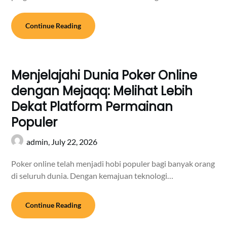
Continue Reading
Menjelajahi Dunia Poker Online
dengan Mejaqq: Melihat Lebih
Dekat Platform Permainan
Populer
admin,
July 22, 2026
Poker online telah menjadi hobi populer bagi banyak orang
di seluruh dunia. Dengan kemajuan teknologi…
Continue Reading