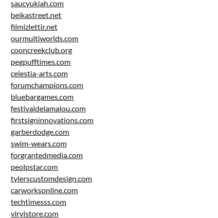
saucyukiah.com
beikastreet.net
filmizlettir.net
ourmultiworlds.com
cooncreekclub.org
pegpufftimes.com
celestia-arts.com
forumchampions.com
bluebargames.com
festivaldelamalou.com
firstsigninnovations.com
garberdodge.com
swim-wears.com
forgrantedmedia.com
peolpstar.com
tylerscustomdesign.com
carworksonline.com
techtimesss.com
virylstore.com