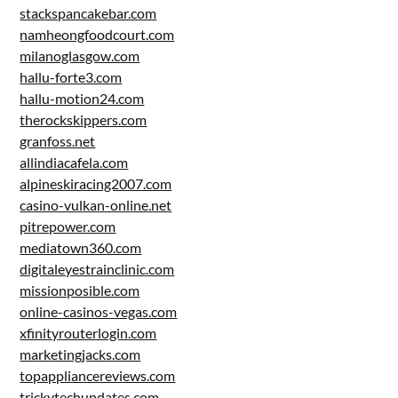
stackspancakebar.com
namheongfoodcourt.com
milanoglasgow.com
hallu-forte3.com
hallu-motion24.com
therockskippers.com
granfoss.net
allindiacafela.com
alpineskiracing2007.com
casino-vulkan-online.net
pitrepower.com
mediatown360.com
digitaleyestrainclinic.com
missionposible.com
online-casinos-vegas.com
xfinityrouterlogin.com
marketingjacks.com
topappliancereviews.com
trickytechupdates.com